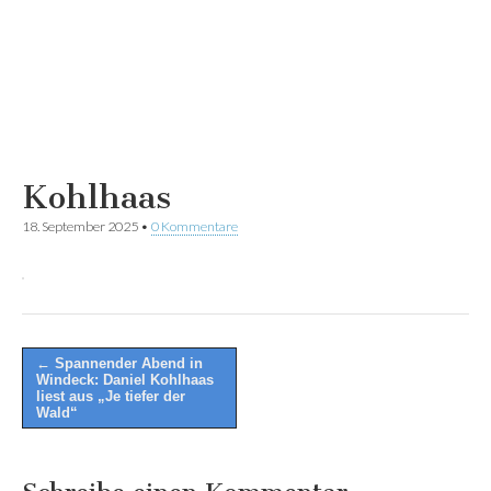
Kohlhaas
18. September 2025
•
0 Kommentare
Post
← Spannender Abend in
Windeck: Daniel Kohlhaas
navigation
liest aus „Je tiefer der
Wald“