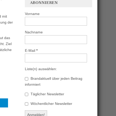
ABONNIEREN
Vorname
d mit
dung der
Nachname
ut das
t. Ziel
tzliche
E-Mail
*
Liste(n) auswählen:
Brandaktuell über jeden Beitrag
informiert
Täglicher Newsletter
Wöchentlicher Newsletter