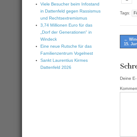
Viele Besucher beim Infostand
in Dattenfeld gegen Rassismus
Tags:
F
und Rechtsextremismus
3,74 Millionen Euro für das
„Dorf der Generationen“ in
Post
Windeck
← Wind
15. Ju
Eine neue Rutsche für das
naviga
Familienzentrum Vogelnest
Sankt Laurentius Kirmes
Schr
Dattenfeld 2026
Deine E-M
Kommen