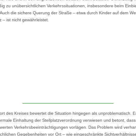
ig zu unübersichtlichen Verkehrssituationen, insbesondere beim Einbi
 Auch die sichere Querung der Straße – etwa durch Kinder auf dem W
z – ist nicht gewährleistet.
ort des Kreises bewertet die Situation hingegen als unproblematisch. E
formale Einhaltung der Stellplatzverordnung verwiesen und betont, dass
erten Verkehrsbeeinträchtigungen vorlägen. Das Problem wird verhar
ächlichen Gegebenheiten vor Ort – wie eingeschränkte Sichtverhältniss