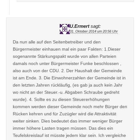
U.Ermert
sagt:
31. Oktober 2014 um 20:56 Uhr
Da nun alle auf den Seitenbetreiber und den
Bürgermeister einhauen mal ein paar Fakten: 1.Dieser
sogenannte Stärkungspakt wurde von allen Parteien
damals noch unter Bürgermeister Funke beschlossen ,
also auch von der CDU. 2. Der Haushalt der Gemeinde
ist am Ende. 3. Die Einwohnerzahlen der Gemeinde ist in
den letzten Jahren rückläufig, (es gab ja auch kein Jahr
wo nicht an der Steuer.-u. Abgaben Schraube gedreht
wurde). 4. Sollte es zu diesen Steuererhöhungen
kommen werden dieser Gemeinde noch mehr Bürger den
Rücken kehren und für Zuzügler wird die Attraktivität
weiter sinken. Dies bedeutet das immer weniger Bürger
immer höhere Lasten tragen müssen. Das dies ein
Teufelskreislauf ist müsste jedem klar sein. Ich vergleiche