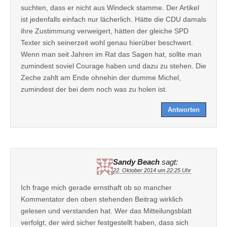
suchten, dass er nicht aus Windeck stamme. Der Artikel
ist jedenfalls einfach nur lächerlich. Hätte die CDU damals
ihre Zustimmung verweigert, hätten der gleiche SPD
Texter sich seinerzeit wohl genau hierüber beschwert.
Wenn man seit Jahren im Rat das Sagen hat, sollte man
zumindest soviel Courage haben und dazu zu stehen. Die
Zeche zahlt am Ende ohnehin der dumme Michel,
zumindest der bei dem noch was zu holen ist.
Antworten
Sandy Beach
sagt:
22. Oktober 2014 um 22:25 Uhr
Ich frage mich gerade ernsthaft ob so mancher
Kommentator den oben stehenden Beitrag wirklich
gelesen und verstanden hat. Wer das Mitteilungsblatt
verfolgt, der wird sicher festgestellt haben, dass sich