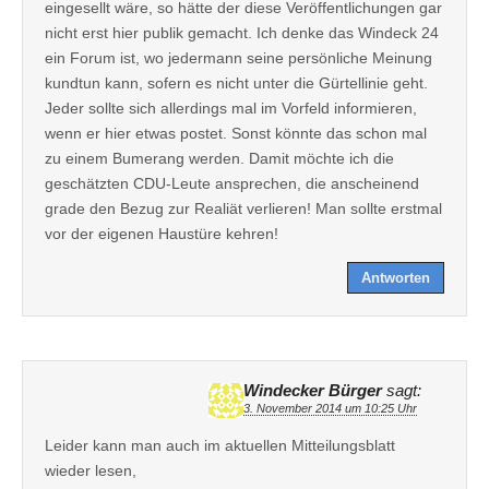
eingesellt wäre, so hätte der diese Veröffentlichungen gar
nicht erst hier publik gemacht. Ich denke das Windeck 24
ein Forum ist, wo jedermann seine persönliche Meinung
kundtun kann, sofern es nicht unter die Gürtellinie geht.
Jeder sollte sich allerdings mal im Vorfeld informieren,
wenn er hier etwas postet. Sonst könnte das schon mal
zu einem Bumerang werden. Damit möchte ich die
geschätzten CDU-Leute ansprechen, die anscheinend
grade den Bezug zur Realiät verlieren! Man sollte erstmal
vor der eigenen Haustüre kehren!
Antworten
Windecker Bürger
sagt:
3. November 2014 um 10:25 Uhr
Leider kann man auch im aktuellen Mitteilungsblatt
wieder lesen,