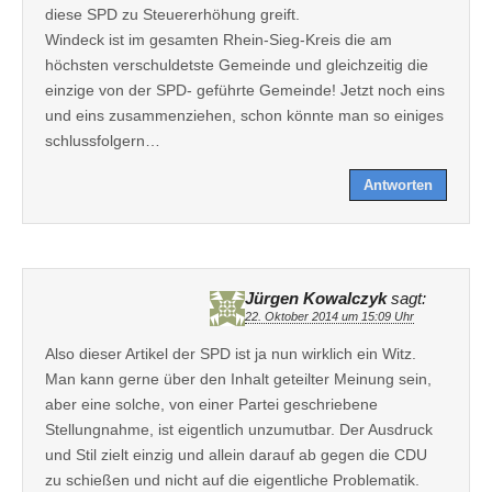
diese SPD zu Steuererhöhung greift.
Windeck ist im gesamten Rhein-Sieg-Kreis die am
höchsten verschuldetste Gemeinde und gleichzeitig die
einzige von der SPD- geführte Gemeinde! Jetzt noch eins
und eins zusammenziehen, schon könnte man so einiges
schlussfolgern…
Antworten
Jürgen Kowalczyk
sagt:
22. Oktober 2014 um 15:09 Uhr
Also dieser Artikel der SPD ist ja nun wirklich ein Witz.
Man kann gerne über den Inhalt geteilter Meinung sein,
aber eine solche, von einer Partei geschriebene
Stellungnahme, ist eigentlich unzumutbar. Der Ausdruck
und Stil zielt einzig und allein darauf ab gegen die CDU
zu schießen und nicht auf die eigentliche Problematik.