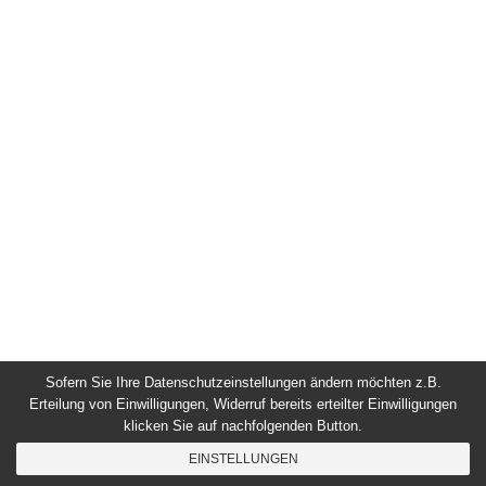
Sofern Sie Ihre Datenschutzeinstellungen ändern möchten z.B.
Erteilung von Einwilligungen, Widerruf bereits erteilter Einwilligungen
klicken Sie auf nachfolgenden Button.
EINSTELLUNGEN