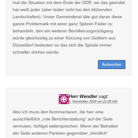
mal die Situation mit dem Ende der DDR, wo das geendet
hat weiß jeder (aber leider nicht bei den blühenden
Landschaften). Unser Gemeinderat täte gut daran diese
ganze Problematik mit einer ganz Spitzen Feder zu
behandeln, den ein weiterer Bevölkerungsrückgang
würde gleichzeitig zu einer Kürzung von Geldern aus
Düsseldorf bedeuten so das sich die Spirale immer
schneller drehen würde.
Antworten
Herr Wendler
sagt:
1. November 2014 um 22:28 Uhr
Also ich muss den Kommentaren, die hier eine
ausschließlich „rote Berichterstattung“ auf der Seite
vermuten, heftigst widersprechen. Wenn der Betreiber
der Seite anderen Parteien gegenüber „feindlich“