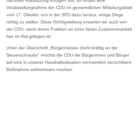
nächsten Ratssitzung erfolgen soll, so fordert eine
Vorabstellungnahme der CDU im gemeindlichen Mitteilungsblatt
vom 17. Oktober uns in der SPD dazu heraus, einige Dinge
richtig zu stellen. Diese Richtigstellung erwarten wir auch von
der CDU, wenn deren Fraktion an einer fairen Zusammenarbeit
hier im Rat gelegen ist.
Unter der Überschrift „Bürgermeister dreht kräftig an der
Steuerschraube“ möchte die CDU die Bürgerinnen und Bürger
auf eine in unserer Haushaltssituation vermeintlich verzichtbare
Maßnahme aufmerksam machen.