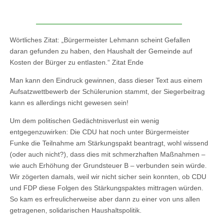
Wörtliches Zitat: „Bürgermeister Lehmann scheint Gefallen
daran gefunden zu haben, den Haushalt der Gemeinde auf
Kosten der Bürger zu entlasten.“ Zitat Ende
Man kann den Eindruck gewinnen, dass dieser Text aus einem
Aufsatzwettbewerb der Schülerunion stammt, der Siegerbeitrag
kann es allerdings nicht gewesen sein!
Um dem politischen Gedächtnisverlust ein wenig
entgegenzuwirken: Die CDU hat noch unter Bürgermeister
Funke die Teilnahme am Stärkungspakt beantragt, wohl wissend
(oder auch nicht?), dass dies mit schmerzhaften Maßnahmen –
wie auch Erhöhung der Grundsteuer B – verbunden sein würde.
Wir zögerten damals, weil wir nicht sicher sein konnten, ob CDU
und FDP diese Folgen des Stärkungspaktes mittragen würden.
So kam es erfreulicherweise aber dann zu einer von uns allen
getragenen, solidarischen Haushaltspolitik.