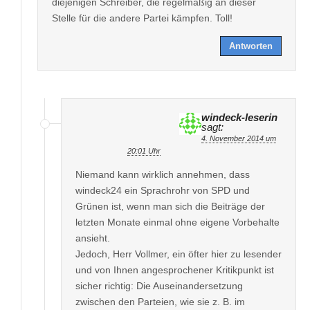
diejenigen Schreiber, die regelmäßig an dieser
Stelle für die andere Partei kämpfen. Toll!
Antworten
windeck-leserin
sagt:
4. November 2014 um
20:01 Uhr
Niemand kann wirklich annehmen, dass
windeck24 ein Sprachrohr von SPD und
Grünen ist, wenn man sich die Beiträge der
letzten Monate einmal ohne eigene Vorbehalte
ansieht.
Jedoch, Herr Vollmer, ein öfter hier zu lesender
und von Ihnen angesprochener Kritikpunkt ist
sicher richtig: Die Auseinandersetzung
zwischen den Parteien, wie sie z. B. im