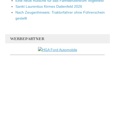
Eine neue Rutsche für das Familienzentrum Vogelnest
Sankt Laurentius Kirmes Dattenfeld 2026
Nach Zeugenhinweis: Traktorfahrer ohne Führerschein
gestellt
WERBEPARTNER