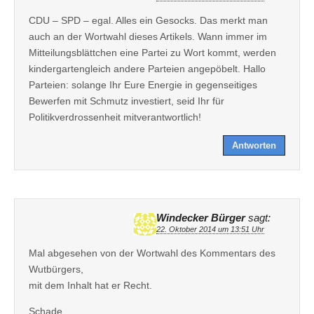
CDU – SPD – egal. Alles ein Gesocks. Das merkt man
auch an der Wortwahl dieses Artikels. Wann immer im
Mitteilungsblättchen eine Partei zu Wort kommt, werden
kindergartengleich andere Parteien angepöbelt. Hallo
Parteien: solange Ihr Eure Energie in gegenseitiges
Bewerfen mit Schmutz investiert, seid Ihr für
Politikverdrossenheit mitverantwortlich!
Antworten
Windecker Bürger
sagt:
22. Oktober 2014 um 13:51 Uhr
Mal abgesehen von der Wortwahl des Kommentars des
Wutbürgers,
mit dem Inhalt hat er Recht.
Schade.