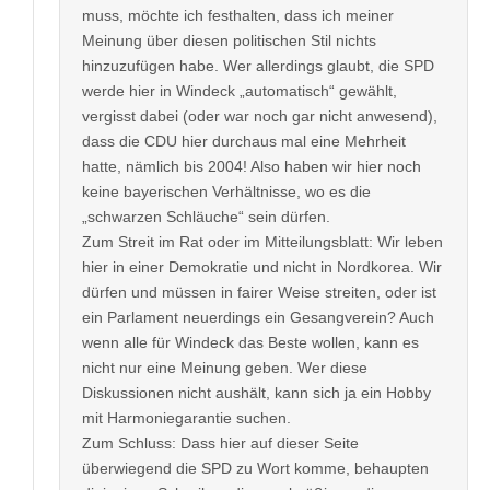
muss, möchte ich festhalten, dass ich meiner
Meinung über diesen politischen Stil nichts
hinzuzufügen habe. Wer allerdings glaubt, die SPD
werde hier in Windeck „automatisch“ gewählt,
vergisst dabei (oder war noch gar nicht anwesend),
dass die CDU hier durchaus mal eine Mehrheit
hatte, nämlich bis 2004! Also haben wir hier noch
keine bayerischen Verhältnisse, wo es die
„schwarzen Schläuche“ sein dürfen.
Zum Streit im Rat oder im Mitteilungsblatt: Wir leben
hier in einer Demokratie und nicht in Nordkorea. Wir
dürfen und müssen in fairer Weise streiten, oder ist
ein Parlament neuerdings ein Gesangverein? Auch
wenn alle für Windeck das Beste wollen, kann es
nicht nur eine Meinung geben. Wer diese
Diskussionen nicht aushält, kann sich ja ein Hobby
mit Harmoniegarantie suchen.
Zum Schluss: Dass hier auf dieser Seite
überwiegend die SPD zu Wort komme, behaupten