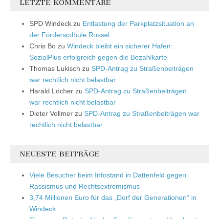
LETZTE KOMMENTARE
SPD Windeck
zu
Entlastung der Parkplatzsituation an
der Förderscdhule Rossel
Chris Bo
zu
Windeck bleibt ein sicherer Hafen:
SozialPlus erfolgreich gegen die Bezahlkarte
Thomas Lukisch
zu
SPD-Antrag zu Straßenbeiträgen
war rechtlich nicht belastbar
Harald Löcher
zu
SPD-Antrag zu Straßenbeiträgen
war rechtlich nicht belastbar
Dieter Vollmer
zu
SPD-Antrag zu Straßenbeiträgen war
rechtlich nicht belastbar
NEUESTE BEITRÄGE
Viele Besucher beim Infostand in Dattenfeld gegen
Rassismus und Rechtsextremismus
3,74 Millionen Euro für das „Dorf der Generationen“ in
Windeck