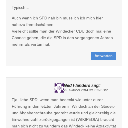
Typisch…
Auch wenn ich SPD nah bin muss ich ich mich hier
nahezu fremdschämen.
Vielleicht sollte man der Windecker CDU doch mal eine
Chance geben, die die SPD in den vergangenen Jahren
mehrmals vertan hat.
Antworten
Ned Flanders
sagt:
22. Oktober 2014 um 19:51 Uhr
Tja, liebe SPD, wenn man bedenkt wie unter eurer
Führung in den letzten Jahren in Windeck an der Steuer,-
und Abgabenschraube gedreht wurde und gleichzeitig die
Einwohnerzahl zurückgegangen ist (WIKIPEDIA) braucht
man sich nicht zu wundern das Windeck keine Attraktivität