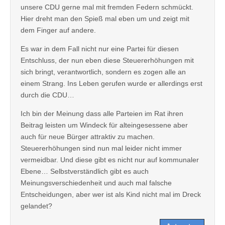
unsere CDU gerne mal mit fremden Federn schmückt.
Hier dreht man den Spieß mal eben um und zeigt mit
dem Finger auf andere.
Es war in dem Fall nicht nur eine Partei für diesen
Entschluss, der nun eben diese Steuererhöhungen mit
sich bringt, verantwortlich, sondern es zogen alle an
einem Strang. Ins Leben gerufen wurde er allerdings erst
durch die CDU…
Ich bin der Meinung dass alle Parteien im Rat ihren
Beitrag leisten um Windeck für alteingesessene aber
auch für neue Bürger attraktiv zu machen.
Steuererhöhungen sind nun mal leider nicht immer
vermeidbar. Und diese gibt es nicht nur auf kommunaler
Ebene… Selbstverständlich gibt es auch
Meinungsverschiedenheit und auch mal falsche
Entscheidungen, aber wer ist als Kind nicht mal im Dreck
gelandet?