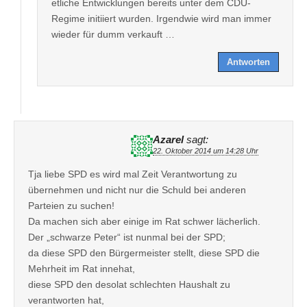
etliche Entwicklungen bereits unter dem CDU-
Regime initiiert wurden. Irgendwie wird man immer
wieder für dumm verkauft …
Antworten
Azarel
sagt:
22. Oktober 2014 um 14:28 Uhr
Tja liebe SPD es wird mal Zeit Verantwortung zu
übernehmen und nicht nur die Schuld bei anderen
Parteien zu suchen!
Da machen sich aber einige im Rat schwer lächerlich.
Der „schwarze Peter“ ist nunmal bei der SPD;
da diese SPD den Bürgermeister stellt, diese SPD die
Mehrheit im Rat innehat,
diese SPD den desolat schlechten Haushalt zu
verantworten hat,