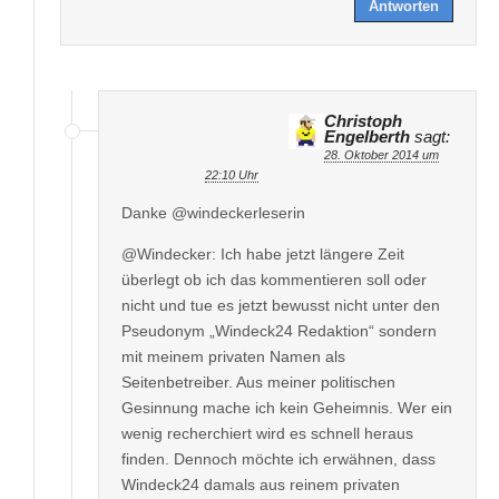
Antworten
Christoph
Engelberth
sagt:
28. Oktober 2014 um
22:10 Uhr
Danke @windeckerleserin
@Windecker: Ich habe jetzt längere Zeit
überlegt ob ich das kommentieren soll oder
nicht und tue es jetzt bewusst nicht unter den
Pseudonym „Windeck24 Redaktion“ sondern
mit meinem privaten Namen als
Seitenbetreiber. Aus meiner politischen
Gesinnung mache ich kein Geheimnis. Wer ein
wenig recherchiert wird es schnell heraus
finden. Dennoch möchte ich erwähnen, dass
Windeck24 damals aus reinem privaten