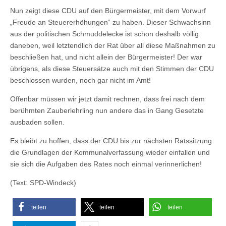
Nun zeigt diese CDU auf den Bürgermeister, mit dem Vorwurf
„Freude an Steuererhöhungen“ zu haben. Dieser Schwachsinn
aus der politischen Schmuddelecke ist schon deshalb völlig
daneben, weil letztendlich der Rat über all diese Maßnahmen zu
beschließen hat, und nicht allein der Bürgermeister! Der war
übrigens, als diese Steuersätze auch mit den Stimmen der CDU
beschlossen wurden, noch gar nicht im Amt!
Offenbar müssen wir jetzt damit rechnen, dass frei nach dem
berühmten Zauberlehrling nun andere das in Gang Gesetzte
ausbaden sollen.
Es bleibt zu hoffen, dass der CDU bis zur nächsten Ratssitzung
die Grundlagen der Kommunalverfassung wieder einfallen und
sie sich die Aufgaben des Rates noch einmal verinnerlichen!
(Text: SPD-Windeck)
teilen
teilen
teilen