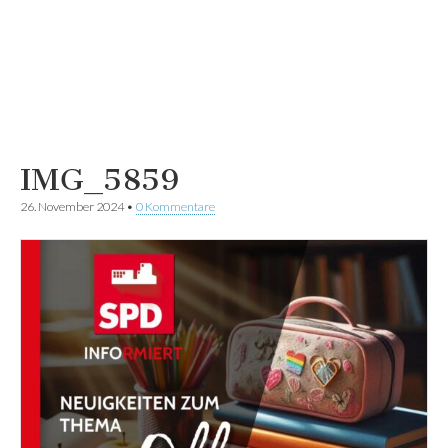
IMG_5859
26. November 2024
•
0 Kommentare