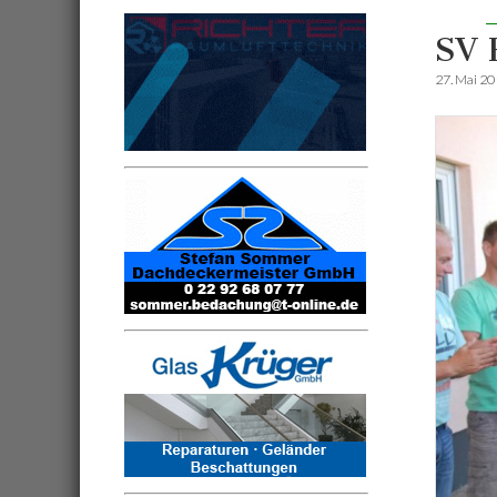
SV 
27. Mai 2