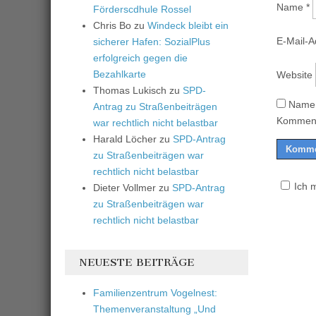
Name
*
Förderscdhule Rossel
Chris Bo
zu
Windeck bleibt ein
E-Mail-
sicherer Hafen: SozialPlus
erfolgreich gegen die
Bezahlkarte
Website
Thomas Lukisch
zu
SPD-
Name,
Antrag zu Straßenbeiträgen
Komment
war rechtlich nicht belastbar
Harald Löcher
zu
SPD-Antrag
zu Straßenbeiträgen war
rechtlich nicht belastbar
Ich 
Dieter Vollmer
zu
SPD-Antrag
zu Straßenbeiträgen war
rechtlich nicht belastbar
NEUESTE BEITRÄGE
Familienzentrum Vogelnest:
Themenveranstaltung „Und