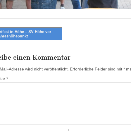
tfest in Höhe – SV Höhe vor
ahreshöhepunkt
tion
eibe einen Kommentar
ail-Adresse wird nicht veröffentlicht.
Erforderliche Felder sind mit
*
mar
tar
*