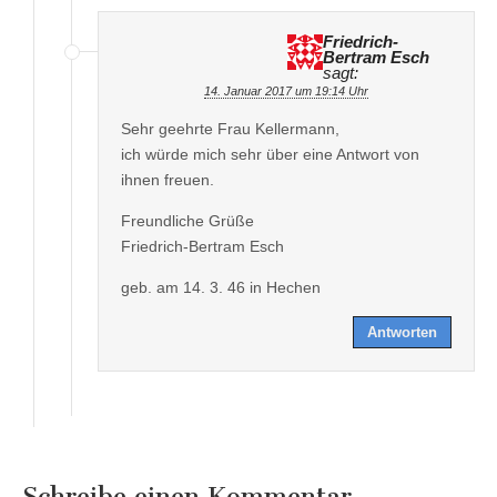
Friedrich-
Bertram Esch
sagt:
14. Januar 2017 um 19:14 Uhr
Sehr geehrte Frau Kellermann,
ich würde mich sehr über eine Antwort von
ihnen freuen.
Freundliche Grüße
Friedrich-Bertram Esch
geb. am 14. 3. 46 in Hechen
Antworten
Schreibe einen Kommentar