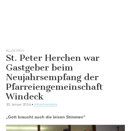
ALLGEMEIN
St. Peter Herchen war
Gastgeber beim
Neujahrsempfang der
Pfarreiengemeinschaft
Windeck
30. Januar 2016
•
4 Kommentare
„Gott braucht auch die leisen Stimmen“