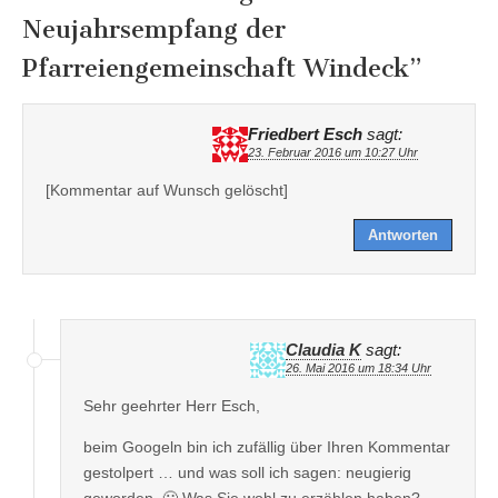
Neujahrsempfang der
Pfarreiengemeinschaft Windeck
”
Friedbert Esch
sagt:
23. Februar 2016 um 10:27 Uhr
[Kommentar auf Wunsch gelöscht]
Antworten
Claudia K
sagt:
26. Mai 2016 um 18:34 Uhr
Sehr geehrter Herr Esch,
beim Googeln bin ich zufällig über Ihren Kommentar
gestolpert … und was soll ich sagen: neugierig
geworden. 🙂 Was Sie wohl zu erzählen haben?