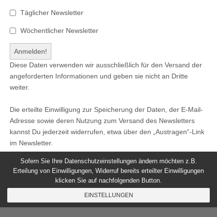
Täglicher Newsletter
Wöchentlicher Newsletter
Diese Daten verwenden wir ausschließlich für den Versand der
angeforderten Informationen und geben sie nicht an Dritte
weiter.
Die erteilte Einwilligung zur Speicherung der Daten, der E-Mail-
Adresse sowie deren Nutzung zum Versand des Newsletters
kannst Du jederzeit widerrufen, etwa über den „Austragen“-Link
im Newsletter.
Sofern Sie Ihre Datenschutzeinstellungen ändern möchten z.B.
Erteilung von Einwilligungen, Widerruf bereits erteilter Einwilligungen
klicken Sie auf nachfolgenden Button.
© 2026
Windeck24
-
Impressum
/
Datenschutzerklärung
/
EINSTELLUNGEN
Nutzungsbedingungen
Magazine Basic
created by
c.bavota
.