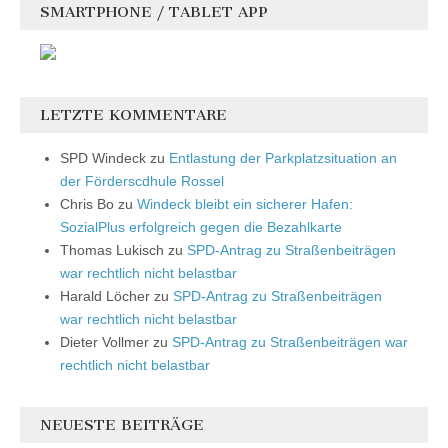
SMARTPHONE / TABLET APP
LETZTE KOMMENTARE
SPD Windeck
zu
Entlastung der Parkplatzsituation an
der Förderscdhule Rossel
Chris Bo
zu
Windeck bleibt ein sicherer Hafen:
SozialPlus erfolgreich gegen die Bezahlkarte
Thomas Lukisch
zu
SPD-Antrag zu Straßenbeiträgen
war rechtlich nicht belastbar
Harald Löcher
zu
SPD-Antrag zu Straßenbeiträgen
war rechtlich nicht belastbar
Dieter Vollmer
zu
SPD-Antrag zu Straßenbeiträgen war
rechtlich nicht belastbar
NEUESTE BEITRÄGE