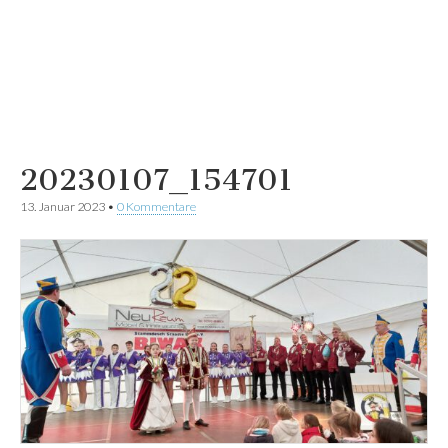
20230107_154701
13. Januar 2023
•
0 Kommentare