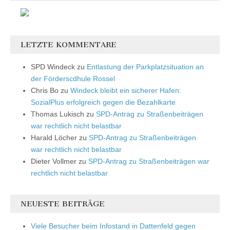
LETZTE KOMMENTARE
SPD Windeck
zu
Entlastung der Parkplatzsituation an
der Förderscdhule Rossel
Chris Bo
zu
Windeck bleibt ein sicherer Hafen:
SozialPlus erfolgreich gegen die Bezahlkarte
Thomas Lukisch
zu
SPD-Antrag zu Straßenbeiträgen
war rechtlich nicht belastbar
Harald Löcher
zu
SPD-Antrag zu Straßenbeiträgen
war rechtlich nicht belastbar
Dieter Vollmer
zu
SPD-Antrag zu Straßenbeiträgen war
rechtlich nicht belastbar
NEUESTE BEITRÄGE
Viele Besucher beim Infostand in Dattenfeld gegen