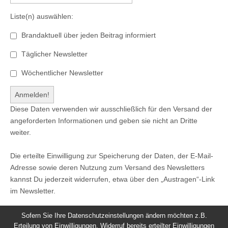
Liste(n) auswählen:
Brandaktuell über jeden Beitrag informiert
Täglicher Newsletter
Wöchentlicher Newsletter
Diese Daten verwenden wir ausschließlich für den Versand der
angeforderten Informationen und geben sie nicht an Dritte
weiter.
Die erteilte Einwilligung zur Speicherung der Daten, der E-Mail-
Adresse sowie deren Nutzung zum Versand des Newsletters
kannst Du jederzeit widerrufen, etwa über den „Austragen“-Link
im Newsletter.
Sofern Sie Ihre Datenschutzeinstellungen ändern möchten z.B.
Erteilung von Einwilligungen, Widerruf bereits erteilter Einwilligungen