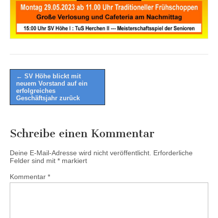
Post
←
SV Höhe blickt mit
neuem Vorstand auf ein
navigation
erfolgreiches
Geschäftsjahr zurück
Schreibe einen Kommentar
Deine E-Mail-Adresse wird nicht veröffentlicht.
Erforderliche
Felder sind mit
*
markiert
Kommentar
*