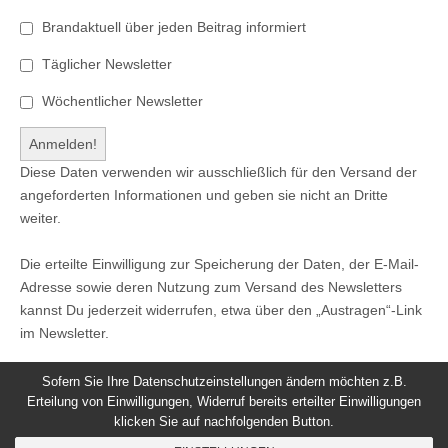
Brandaktuell über jeden Beitrag informiert
Täglicher Newsletter
Wöchentlicher Newsletter
Diese Daten verwenden wir ausschließlich für den Versand der
angeforderten Informationen und geben sie nicht an Dritte
weiter.
Die erteilte Einwilligung zur Speicherung der Daten, der E-Mail-
Adresse sowie deren Nutzung zum Versand des Newsletters
kannst Du jederzeit widerrufen, etwa über den „Austragen“-Link
im Newsletter.
Sofern Sie Ihre Datenschutzeinstellungen ändern möchten z.B.
Erteilung von Einwilligungen, Widerruf bereits erteilter Einwilligungen
klicken Sie auf nachfolgenden Button.
© 2026
Windeck24
-
Impressum
/
Datenschutzerklärung
/