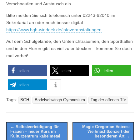
Verschnaufen und Austausch ein.
Bitte melden Sie sich telefonisch unter 02243-92040 im
Sekretariat an oder noch besser digital:
https://www.bgh-windeck.de/infoveranstaltungen
Auf dem Schulgelände, den Unterrichtsräumen, den Sporthallen
und in den Fluren gibt es viel zu entdecken – kommen Sie doch
mal vorbei!
teilen
teilen
teilen
teilen
Tags:
BGH
Bodelschwingh-Gymnasium
Tag der offenen Tür
Post
← Selbstverteidigung für
Magic Gregorian Voices:
Frauen – neuer Kurs im
Weihnachtkonzert der
navigation
Kulturzentrum kabelmetal
besonderen Art →