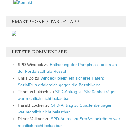
SMARTPHONE / TABLET APP
LETZTE KOMMENTARE
SPD Windeck
zu
Entlastung der Parkplatzsituation an
der Förderscdhule Rossel
Chris Bo
zu
Windeck bleibt ein sicherer Hafen:
SozialPlus erfolgreich gegen die Bezahlkarte
Thomas Lukisch
zu
SPD-Antrag zu Straßenbeiträgen
war rechtlich nicht belastbar
Harald Löcher
zu
SPD-Antrag zu Straßenbeiträgen
war rechtlich nicht belastbar
Dieter Vollmer
zu
SPD-Antrag zu Straßenbeiträgen war
rechtlich nicht belastbar