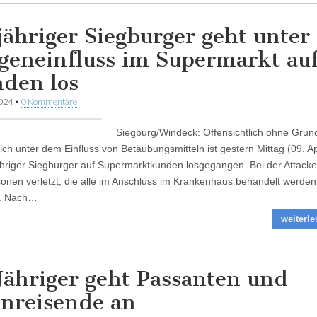
jähriger Siegburger geht unter
geneinfluss im Supermarkt au
den los
2024
•
0 Kommentare
Siegburg/Windeck: Offensichtlich ohne Grun
ch unter dem Einfluss von Betäubungsmitteln ist gestern Mittag (09. Ap
ähriger Siegburger auf Supermarktkunden losgegangen. Bei der Attack
sonen verletzt, die alle im Anschluss im Krankenhaus behandelt werden
. Nach…
weiterl
Jähriger geht Passanten und
nreisende an