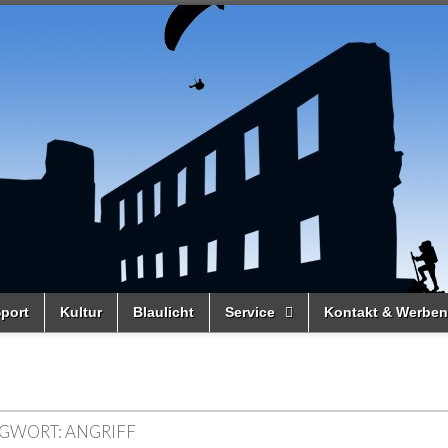
port
Kultur
Blaulicht
Service
Kontakt & Werben
GWORT:
ANGRIFF