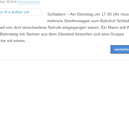
ber 2022
•
0 Kommentare
Schladern – Am Dienstag um 17.30 Uhr mus
mehrere Streifenwagen zum Bahnhof Schlad
weil von dort verschiedene Notrufe eingegangen waren. Ein Mann soll 
Bahnsteig mit Steinen aus dem Gleisbett beworfen und eine Gruppe
iche mit einem…
weiterl