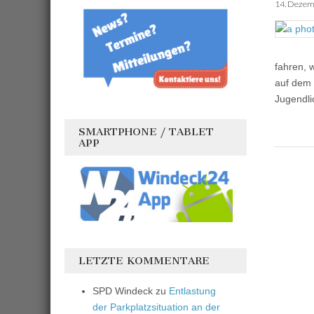
14. Dezem
fahren, 
auf dem 
Jugendl
SMARTPHONE / TABLET
APP
LETZTE KOMMENTARE
SPD Windeck
zu
Entlastung
der Parkplatzsituation an der