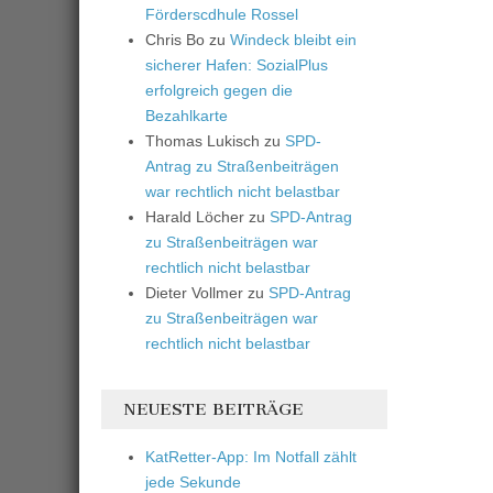
Förderscdhule Rossel
Chris Bo
zu
Windeck bleibt ein
sicherer Hafen: SozialPlus
erfolgreich gegen die
Bezahlkarte
Thomas Lukisch
zu
SPD-
Antrag zu Straßenbeiträgen
war rechtlich nicht belastbar
Harald Löcher
zu
SPD-Antrag
zu Straßenbeiträgen war
rechtlich nicht belastbar
Dieter Vollmer
zu
SPD-Antrag
zu Straßenbeiträgen war
rechtlich nicht belastbar
NEUESTE BEITRÄGE
KatRetter-App: Im Notfall zählt
jede Sekunde