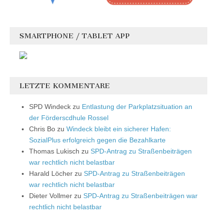
SMARTPHONE / TABLET APP
LETZTE KOMMENTARE
SPD Windeck
zu
Entlastung der Parkplatzsituation an
der Förderscdhule Rossel
Chris Bo
zu
Windeck bleibt ein sicherer Hafen:
SozialPlus erfolgreich gegen die Bezahlkarte
Thomas Lukisch
zu
SPD-Antrag zu Straßenbeiträgen
war rechtlich nicht belastbar
Harald Löcher
zu
SPD-Antrag zu Straßenbeiträgen
war rechtlich nicht belastbar
Dieter Vollmer
zu
SPD-Antrag zu Straßenbeiträgen war
rechtlich nicht belastbar