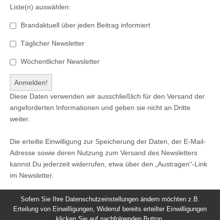
Liste(n) auswählen:
Brandaktuell über jeden Beitrag informiert
Täglicher Newsletter
Wöchentlicher Newsletter
Diese Daten verwenden wir ausschließlich für den Versand der
angeforderten Informationen und geben sie nicht an Dritte
weiter.
Die erteilte Einwilligung zur Speicherung der Daten, der E-Mail-
Adresse sowie deren Nutzung zum Versand des Newsletters
kannst Du jederzeit widerrufen, etwa über den „Austragen“-Link
im Newsletter.
Sofern Sie Ihre Datenschutzeinstellungen ändern möchten z.B.
Erteilung von Einwilligungen, Widerruf bereits erteilter Einwilligungen
klicken Sie auf nachfolgenden Button.