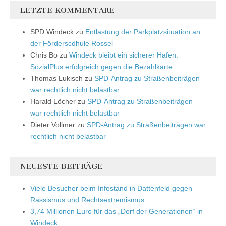
LETZTE KOMMENTARE
SPD Windeck
zu
Entlastung der Parkplatzsituation an
der Förderscdhule Rossel
Chris Bo
zu
Windeck bleibt ein sicherer Hafen:
SozialPlus erfolgreich gegen die Bezahlkarte
Thomas Lukisch
zu
SPD-Antrag zu Straßenbeiträgen
war rechtlich nicht belastbar
Harald Löcher
zu
SPD-Antrag zu Straßenbeiträgen
war rechtlich nicht belastbar
Dieter Vollmer
zu
SPD-Antrag zu Straßenbeiträgen war
rechtlich nicht belastbar
NEUESTE BEITRÄGE
Viele Besucher beim Infostand in Dattenfeld gegen
Rassismus und Rechtsextremismus
3,74 Millionen Euro für das „Dorf der Generationen“ in
Windeck