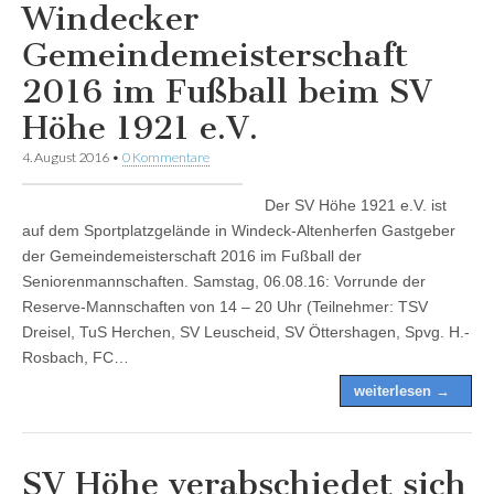
Windecker
Gemeindemeisterschaft
2016 im Fußball beim SV
Höhe 1921 e.V.
4. August 2016
•
0 Kommentare
Der SV Höhe 1921 e.V. ist
auf dem Sportplatzgelände in Windeck-Altenherfen Gastgeber
der Gemeindemeisterschaft 2016 im Fußball der
Seniorenmannschaften. Samstag, 06.08.16: Vorrunde der
Reserve-Mannschaften von 14 – 20 Uhr (Teilnehmer: TSV
Dreisel, TuS Herchen, SV Leuscheid, SV Öttershagen, Spvg. H.-
Rosbach, FC…
weiterlesen →
SV Höhe verabschiedet sich