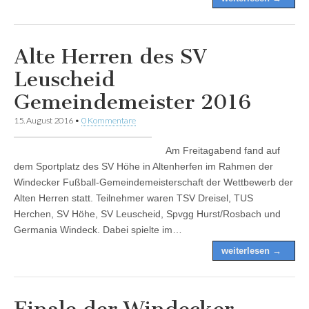
Alte Herren des SV
Leuscheid
Gemeindemeister 2016
15. August 2016
•
0 Kommentare
Am Freitagabend fand auf
dem Sportplatz des SV Höhe in Altenherfen im Rahmen der
Windecker Fußball-Gemeindemeisterschaft der Wettbewerb der
Alten Herren statt. Teilnehmer waren TSV Dreisel, TUS
Herchen, SV Höhe, SV Leuscheid, Spvgg Hurst/Rosbach und
Germania Windeck. Dabei spielte im…
weiterlesen →
Finale der Windecker