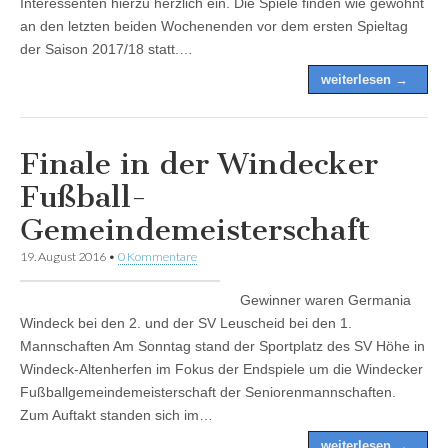
Interessenten hierzu herzlich ein. Die Spiele finden wie gewohnt
an den letzten beiden Wochenenden vor dem ersten Spieltag
der Saison 2017/18 statt.…
weiterlesen →
Finale in der Windecker
Fußball-
Gemeindemeisterschaft
19. August 2016
•
0 Kommentare
Gewinner waren Germania
Windeck bei den 2. und der SV Leuscheid bei den 1.
Mannschaften Am Sonntag stand der Sportplatz des SV Höhe in
Windeck-Altenherfen im Fokus der Endspiele um die Windecker
Fußballgemeindemeisterschaft der Seniorenmannschaften.
Zum Auftakt standen sich im…
weiterlesen →