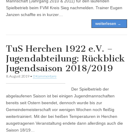
Mannschaft (Jahrgang 2010 & 2011) für den laufenden
Spielbetrieb beim FVM Kreis Sieg nachmelden. Trainer Eugen
Janzen schaffte es in kurzer…
weiterlesen →
TuS Herchen 1922 e.V. –
Jugendabteilung: Rückblick
Jugendsaison 2018/2019
8. August 2019
•
0 Kommentare
Der Spielbetrieb der
abgelaufenen Saison ist bei einigen Jugendmannschaften
bereits seit Ostern beendet, dennoch wurde bis zur
Gemeindemeisterschaft vor wenigen Wochen noch fleißig
weitertrainiert. Mit der bei heißen Temperaturen in Herchen
ausgetragenen Veranstaltung endete dann allerdings auch die
Saison 18/19…