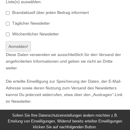
Liste(n) auswählen:
Brandaktuell über jeden Beitrag informiert
Täglicher Newsletter
Wöchentlicher Newsletter
Diese Daten verwenden wir ausschließlich für den Versand der
angeforderten Informationen und geben sie nicht an Dritte
weiter.
Die erteilte Einwilligung zur Speicherung der Daten, der E-Mail-
Adresse sowie deren Nutzung zum Versand des Newsletters
kannst Du jederzeit widerrufen, etwa über den „Austragen“-Link
im Newsletter.
Sofern Sie Ihre Datenschutzeinstellungen ändern möchten z.B.
Erteilung von Einwilligungen, Widerruf bereits erteilter Einwilligungen
klicken Sie auf nachfolgenden Button.