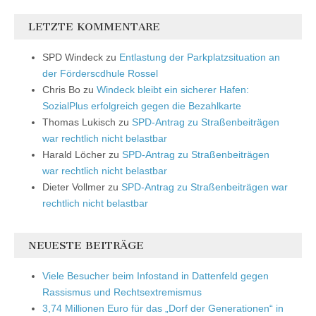
LETZTE KOMMENTARE
SPD Windeck
zu
Entlastung der Parkplatzsituation an
der Förderscdhule Rossel
Chris Bo
zu
Windeck bleibt ein sicherer Hafen:
SozialPlus erfolgreich gegen die Bezahlkarte
Thomas Lukisch
zu
SPD-Antrag zu Straßenbeiträgen
war rechtlich nicht belastbar
Harald Löcher
zu
SPD-Antrag zu Straßenbeiträgen
war rechtlich nicht belastbar
Dieter Vollmer
zu
SPD-Antrag zu Straßenbeiträgen war
rechtlich nicht belastbar
NEUESTE BEITRÄGE
Viele Besucher beim Infostand in Dattenfeld gegen
Rassismus und Rechtsextremismus
3,74 Millionen Euro für das „Dorf der Generationen“ in