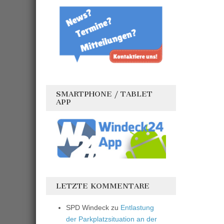
SMARTPHONE / TABLET
APP
LETZTE KOMMENTARE
SPD Windeck
zu
Entlastung
der Parkplatzsituation an der