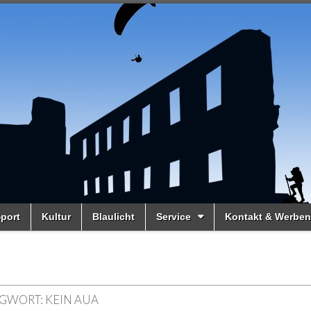
port
Kultur
Blaulicht
Service
Kontakt & Werben
GWORT:
KEIN AUA