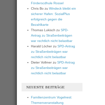
Förderscdhule Rossel
Chris Bo
zu
Windeck bleibt ein
sicherer Hafen: SozialPlus
erfolgreich gegen die
Bezahlkarte
Thomas Lukisch
zu
SPD-
Antrag zu Straßenbeiträgen
war rechtlich nicht belastbar
Harald Löcher
zu
SPD-Antrag
zu Straßenbeiträgen war
rechtlich nicht belastbar
Dieter Vollmer
zu
SPD-Antrag
zu Straßenbeiträgen war
rechtlich nicht belastbar
NEUESTE BEITRÄGE
Familienzentrum Vogelnest:
Themenveranstaltung