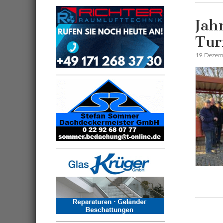
Jah
Tur
19. Dezem