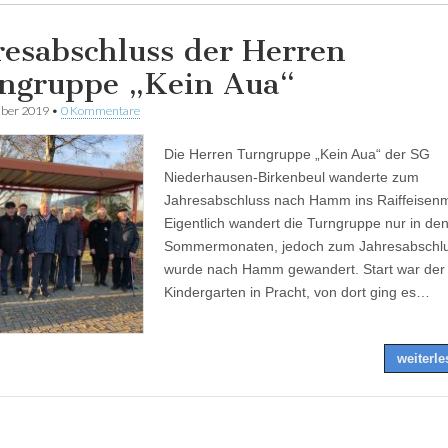
resabschluss der Herren
ngruppe „Kein Aua“
ber 2019
•
0 Kommentare
Die Herren Turngruppe „Kein Aua“ der SG
Niederhausen-Birkenbeul wanderte zum
Jahresabschluss nach Hamm ins Raiffeise
Eigentlich wandert die Turngruppe nur in de
Sommermonaten, jedoch zum Jahresabschl
wurde nach Hamm gewandert. Start war der
Kindergarten in Pracht, von dort ging es…
weiterl