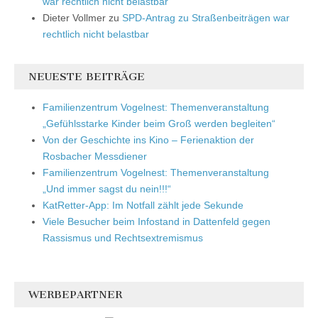
war rechtlich nicht belastbar
Dieter Vollmer
zu
SPD-Antrag zu Straßenbeiträgen war
rechtlich nicht belastbar
NEUESTE BEITRÄGE
Familienzentrum Vogelnest: Themenveranstaltung
„Gefühlsstarke Kinder beim Groß werden begleiten“
Von der Geschichte ins Kino – Ferienaktion der
Rosbacher Messdiener
Familienzentrum Vogelnest: Themenveranstaltung
„Und immer sagst du nein!!!“
KatRetter-App: Im Notfall zählt jede Sekunde
Viele Besucher beim Infostand in Dattenfeld gegen
Rassismus und Rechtsextremismus
WERBEPARTNER