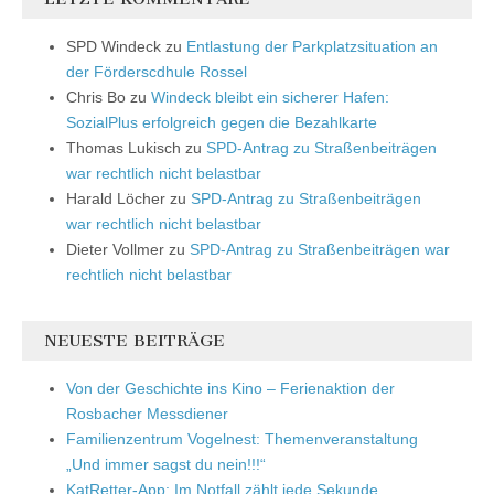
SPD Windeck
zu
Entlastung der Parkplatzsituation an
der Förderscdhule Rossel
Chris Bo
zu
Windeck bleibt ein sicherer Hafen:
SozialPlus erfolgreich gegen die Bezahlkarte
Thomas Lukisch
zu
SPD-Antrag zu Straßenbeiträgen
war rechtlich nicht belastbar
Harald Löcher
zu
SPD-Antrag zu Straßenbeiträgen
war rechtlich nicht belastbar
Dieter Vollmer
zu
SPD-Antrag zu Straßenbeiträgen war
rechtlich nicht belastbar
NEUESTE BEITRÄGE
Von der Geschichte ins Kino – Ferienaktion der
Rosbacher Messdiener
Familienzentrum Vogelnest: Themenveranstaltung
„Und immer sagst du nein!!!“
KatRetter-App: Im Notfall zählt jede Sekunde