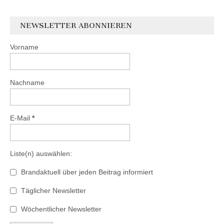
NEWSLETTER ABONNIEREN
Vorname
Nachname
E-Mail
*
Liste(n) auswählen:
Brandaktuell über jeden Beitrag informiert
Täglicher Newsletter
Wöchentlicher Newsletter