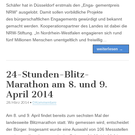
Schäfer hat in Düsseldorf erstmals den „Enga- gementpreis
NRW“ ausgelobt. Damit sollen vorbildliche Projekte
des bürgerschaftlichen Engagements gewürdigt und bekannt
gemacht werden. Kooperationspartner des Landes ist dabei die
NRW-Stiftung. „In Nordrhein-Westfalen engagieren sich rund
fünf Millionen Menschen unentgeltlich und freiwillig…
weiterlesen →
24-Stunden-Blitz-
Marathon am 8. und 9.
April 2014
28. März 2014
•
0 Kommentare
Am 8. und 9. April findet bereits zum sechsten Mal der
landesweite Blitzmarathon statt. Wo gemessen wird, entscheidet
der Bürger. Insgesamt wurde eine Auswahl von 106 Messstellen