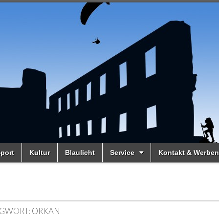
port
Kultur
Blaulicht
Service
Kontakt & Werben
GWORT:
ORKAN