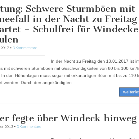
tung: Schwere Sturmböen mit
neefall in der Nacht zu Freitag
artet – Schulfrei für Windecke
ulen
r 2017
•
0 Kommentare
In der Nacht zu Freitag den 13.01.2017 ist i
is mit schweren Sturmböen mit Geschwindigkeiten von 80 bis 100 km/h
 In den Höhenlagen muss sogar mit orkanartigen Böen mit bis zu 110 
et werden. Durch den angekündigten…
weiterl
er fegte über Windeck hinweg
er 2013
•
0 Kommentare