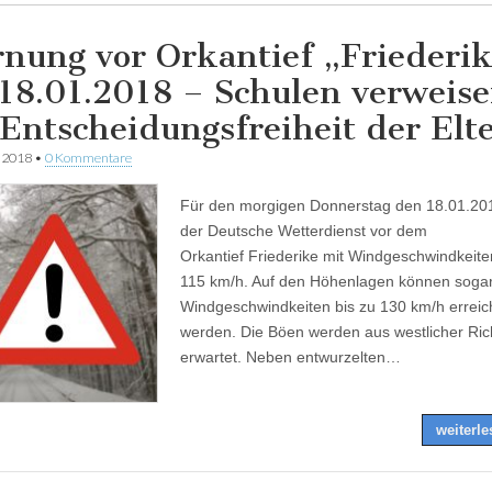
nung vor Orkantief „Friederi
18.01.2018 – Schulen verweis
 Entscheidungsfreiheit der Elt
r 2018
•
0 Kommentare
Für den morgigen Donnerstag den 18.01.20
der Deutsche Wetterdienst vor dem
Orkantief Friederike mit Windgeschwindkeite
115 km/h. Auf den Höhenlagen können soga
Windgeschwindkeiten bis zu 130 km/h erreic
werden. Die Böen werden aus westlicher Ri
erwartet. Neben entwurzelten…
weiterl