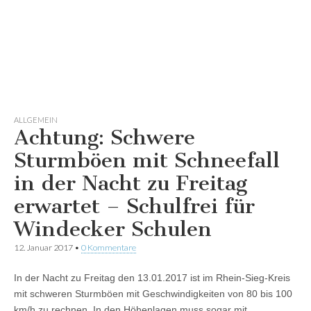
ALLGEMEIN
Achtung: Schwere
Sturmböen mit Schneefall
in der Nacht zu Freitag
erwartet – Schulfrei für
Windecker Schulen
12. Januar 2017
•
0 Kommentare
In der Nacht zu Freitag den 13.01.2017 ist im Rhein-Sieg-Kreis
mit schweren Sturmböen mit Geschwindigkeiten von 80 bis 100
km/h zu rechnen. In den Höhenlagen muss sogar mit