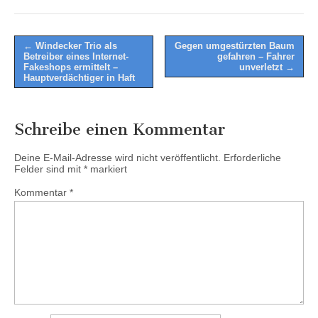
Post
← Windecker Trio als
Gegen umgestürzten Baum
Betreiber eines Internet-
gefahren – Fahrer
navigation
Fakeshops ermittelt –
unverletzt →
Hauptverdächtiger in Haft
Schreibe einen Kommentar
Deine E-Mail-Adresse wird nicht veröffentlicht.
Erforderliche
Felder sind mit
*
markiert
Kommentar
*