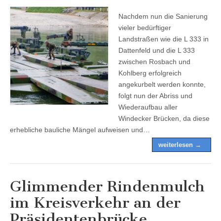
Nachdem nun die Sanierung
vieler bedürftiger
Landstraßen wie die L 333 in
Dattenfeld und die L 333
zwischen Rosbach und
Kohlberg erfolgreich
angekurbelt werden konnte,
folgt nun der Abriss und
Wiederaufbau aller
Windecker Brücken, da diese
erhebliche bauliche Mängel aufweisen und…
weiterlesen →
Glimmender Rindenmulch
im Kreisverkehr an der
Präsidentenbrücke