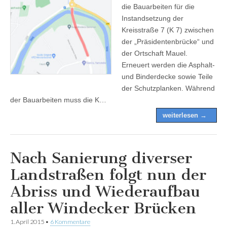
die Bauarbeiten für die
Instandsetzung der
Kreisstraße 7 (K 7) zwischen
der „Präsidentenbrücke“ und
der Ortschaft Mauel.
Erneuert werden die Asphalt-
und Binderdecke sowie Teile
der Schutzplanken. Während
der Bauarbeiten muss die K…
weiterlesen →
Nach Sanierung diverser
Landstraßen folgt nun der
Abriss und Wiederaufbau
aller Windecker Brücken
1. April 2015
•
6 Kommentare