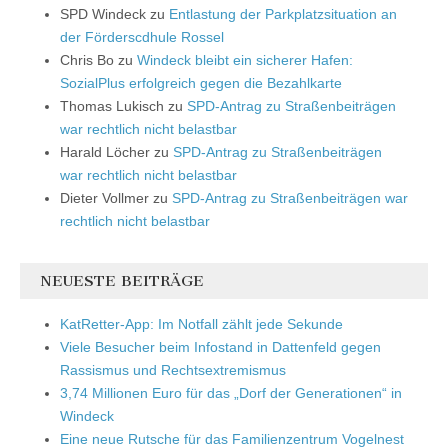
SPD Windeck
zu
Entlastung der Parkplatzsituation an
der Förderscdhule Rossel
Chris Bo
zu
Windeck bleibt ein sicherer Hafen:
SozialPlus erfolgreich gegen die Bezahlkarte
Thomas Lukisch
zu
SPD-Antrag zu Straßenbeiträgen
war rechtlich nicht belastbar
Harald Löcher
zu
SPD-Antrag zu Straßenbeiträgen
war rechtlich nicht belastbar
Dieter Vollmer
zu
SPD-Antrag zu Straßenbeiträgen war
rechtlich nicht belastbar
NEUESTE BEITRÄGE
KatRetter-App: Im Notfall zählt jede Sekunde
Viele Besucher beim Infostand in Dattenfeld gegen
Rassismus und Rechtsextremismus
3,74 Millionen Euro für das „Dorf der Generationen“ in
Windeck
Eine neue Rutsche für das Familienzentrum Vogelnest