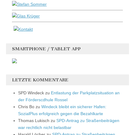
SMARTPHONE / TABLET APP
LETZTE KOMMENTARE
SPD Windeck
zu
Entlastung der Parkplatzsituation an
der Förderscdhule Rossel
Chris Bo
zu
Windeck bleibt ein sicherer Hafen:
SozialPlus erfolgreich gegen die Bezahlkarte
Thomas Lukisch
zu
SPD-Antrag zu Straßenbeiträgen
war rechtlich nicht belastbar
Harald Löcher
zu
SPD-Antrag zu Straßenbeiträgen