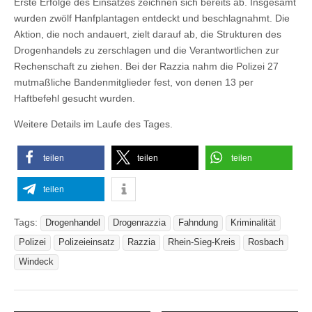
Erste Erfolge des Einsatzes zeichnen sich bereits ab. Insgesamt
wurden zwölf Hanfplantagen entdeckt und beschlagnahmt. Die
Aktion, die noch andauert, zielt darauf ab, die Strukturen des
Drogenhandels zu zerschlagen und die Verantwortlichen zur
Rechenschaft zu ziehen. Bei der Razzia nahm die Polizei 27
mutmaßliche Bandenmitglieder fest, von denen 13 per
Haftbefehl gesucht wurden.
Weitere Details im Laufe des Tages.
teilen
teilen
teilen
teilen
Tags:
Drogenhandel
Drogenrazzia
Fahndung
Kriminalität
Polizei
Polizeieinsatz
Razzia
Rhein-Sieg-Kreis
Rosbach
Windeck