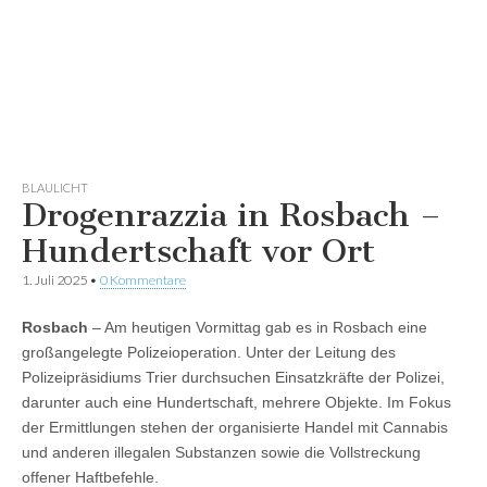
BLAULICHT
Drogenrazzia in Rosbach –
Hundertschaft vor Ort
1. Juli 2025
•
0 Kommentare
Rosbach
– Am heutigen Vormittag gab es in Rosbach eine
großangelegte Polizeioperation. Unter der Leitung des
Polizeipräsidiums Trier durchsuchen Einsatzkräfte der Polizei,
darunter auch eine Hundertschaft, mehrere Objekte. Im Fokus
der Ermittlungen stehen der organisierte Handel mit Cannabis
und anderen illegalen Substanzen sowie die Vollstreckung
offener Haftbefehle.