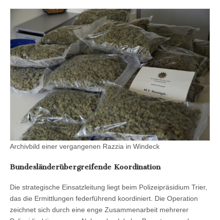
Archivbild einer vergangenen Razzia in Windeck
Bundesländerübergreifende Koordination
Die strategische Einsatzleitung liegt beim Polizeipräsidium Trier,
das die Ermittlungen federführend koordiniert. Die Operation
zeichnet sich durch eine enge Zusammenarbeit mehrerer