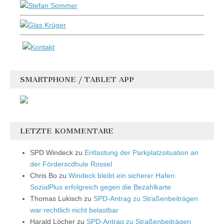
SMARTPHONE / TABLET APP
LETZTE KOMMENTARE
SPD Windeck
zu
Entlastung der Parkplatzsituation an
der Förderscdhule Rossel
Chris Bo
zu
Windeck bleibt ein sicherer Hafen:
SozialPlus erfolgreich gegen die Bezahlkarte
Thomas Lukisch
zu
SPD-Antrag zu Straßenbeiträgen
war rechtlich nicht belastbar
Harald Löcher
zu
SPD-Antrag zu Straßenbeiträgen