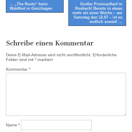
Post
← „The Roots“ beim
Großer Promiauflauf in
Waldfest in Gierzhagen
Rosbach! Bereits in etwas
navigation
mehr als einer Woche – am
Samstag den 12.07 – ist es
endlich soweit! →
Schreibe einen Kommentar
Deine E-Mail-Adresse wird nicht veröffentlicht.
Erforderliche
Felder sind mit
*
markiert
Kommentar
*
Name
*