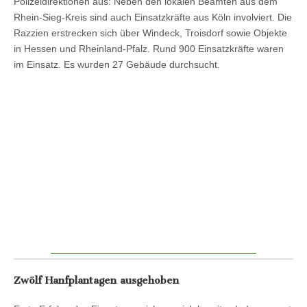
Polizeidirektionen aus: Neben den lokalen Beamten aus dem
Rhein-Sieg-Kreis sind auch Einsatzkräfte aus Köln involviert. Die
Razzien erstrecken sich über Windeck, Troisdorf sowie Objekte
in Hessen und Rheinland-Pfalz. Rund 900 Einsatzkräfte waren
im Einsatz. Es wurden 27 Gebäude durchsucht.
Zwölf Hanfplantagen ausgehoben