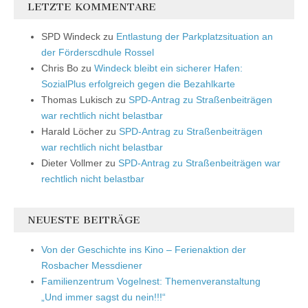
LETZTE KOMMENTARE
SPD Windeck
zu
Entlastung der Parkplatzsituation an
der Förderscdhule Rossel
Chris Bo
zu
Windeck bleibt ein sicherer Hafen:
SozialPlus erfolgreich gegen die Bezahlkarte
Thomas Lukisch
zu
SPD-Antrag zu Straßenbeiträgen
war rechtlich nicht belastbar
Harald Löcher
zu
SPD-Antrag zu Straßenbeiträgen
war rechtlich nicht belastbar
Dieter Vollmer
zu
SPD-Antrag zu Straßenbeiträgen war
rechtlich nicht belastbar
NEUESTE BEITRÄGE
Von der Geschichte ins Kino – Ferienaktion der
Rosbacher Messdiener
Familienzentrum Vogelnest: Themenveranstaltung
„Und immer sagst du nein!!!“