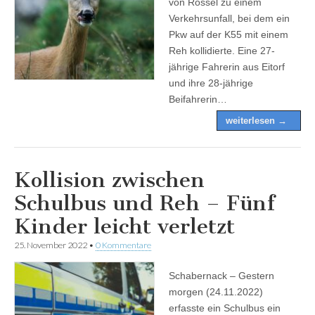
von Rossel zu einem
Verkehrsunfall, bei dem ein
Pkw auf der K55 mit einem
Reh kollidierte. Eine 27-
jährige Fahrerin aus Eitorf
und ihre 28-jährige
Beifahrerin…
weiterlesen →
Kollision zwischen
Schulbus und Reh – Fünf
Kinder leicht verletzt
25. November 2022
•
0 Kommentare
Schabernack – Gestern
morgen (24.11.2022)
erfasste ein Schulbus ein