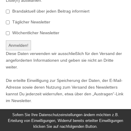
Liste(n) auswählen:
Brandaktuell über jeden Beitrag informiert
Täglicher Newsletter
Wöchentlicher Newsletter
Diese Daten verwenden wir ausschließlich für den Versand der
angeforderten Informationen und geben sie nicht an Dritte
weiter.
Die erteilte Einwilligung zur Speicherung der Daten, der E-Mail-
Adresse sowie deren Nutzung zum Versand des Newsletters
kannst Du jederzeit widerrufen, etwa über den „Austragen“-Link
im Newsletter.
Sofern Sie Ihre Datenschutzeinstellungen ändern möchten z.B.
Erteilung von Einwilligungen, Widerruf bereits erteilter Einwilligungen
klicken Sie auf nachfolgenden Button.