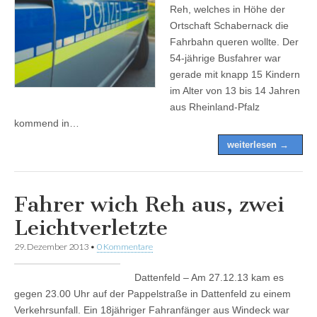
Reh, welches in Höhe der
Ortschaft Schabernack die
Fahrbahn queren wollte. Der
54-jährige Busfahrer war
gerade mit knapp 15 Kindern
im Alter von 13 bis 14 Jahren
aus Rheinland-Pfalz
kommend in…
weiterlesen →
Fahrer wich Reh aus, zwei
Leichtverletzte
29. Dezember 2013
•
0 Kommentare
Dattenfeld – Am 27.12.13 kam es
gegen 23.00 Uhr auf der Pappelstraße in Dattenfeld zu einem
Verkehrsunfall. Ein 18jähriger Fahranfänger aus Windeck war