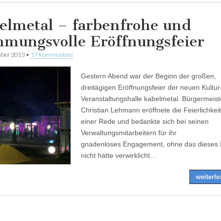
elmetal – farbenfrohe und
mmungsvolle Eröffnungsfeier
mber 2013
•
17 Kommentare
Gestern Abend war der Beginn der großen,
dreitägigen Eröffnungsfeier der neuen Kultur
Veranstaltungshalle kabelmetal. Bürgermeis
Christian Lehmann eröffnete die Feierlichkeit
einer Rede und bedankte sich bei seinen
Verwaltungsmitarbeitern für ihr
gnadenloses Engagement, ohne das dieses 
nicht hätte verwirklicht…
weiterl