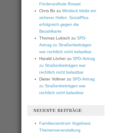
Förderscdhule Rossel
Chris Bo
zu
Windeck bleibt ein
sicherer Hafen: SozialPlus
erfolgreich gegen die
Bezahlkarte
Thomas Lukisch
zu
SPD-
Antrag zu Straßenbeiträgen
war rechtlich nicht belastbar
Harald Löcher
zu
SPD-Antrag
zu Straßenbeiträgen war
rechtlich nicht belastbar
Dieter Vollmer
zu
SPD-Antrag
zu Straßenbeiträgen war
rechtlich nicht belastbar
NEUESTE BEITRÄGE
Familienzentrum Vogelnest:
Themenveranstaltung