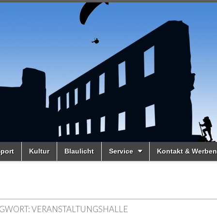
port
Kultur
Blaulicht
Service
Kontakt & Werben
GWORT:
VERANSTALTUNGSHALLE