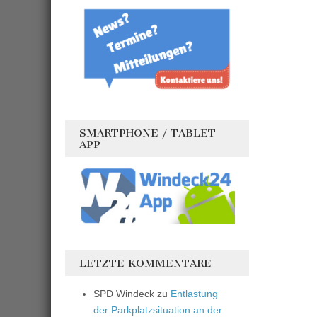
SMARTPHONE / TABLET
APP
LETZTE KOMMENTARE
SPD Windeck
zu
Entlastung
der Parkplatzsituation an der