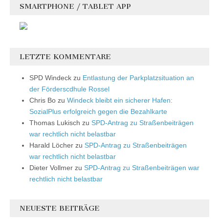
SMARTPHONE / TABLET APP
LETZTE KOMMENTARE
SPD Windeck
zu
Entlastung der Parkplatzsituation an
der Förderscdhule Rossel
Chris Bo
zu
Windeck bleibt ein sicherer Hafen:
SozialPlus erfolgreich gegen die Bezahlkarte
Thomas Lukisch
zu
SPD-Antrag zu Straßenbeiträgen
war rechtlich nicht belastbar
Harald Löcher
zu
SPD-Antrag zu Straßenbeiträgen
war rechtlich nicht belastbar
Dieter Vollmer
zu
SPD-Antrag zu Straßenbeiträgen war
rechtlich nicht belastbar
NEUESTE BEITRÄGE