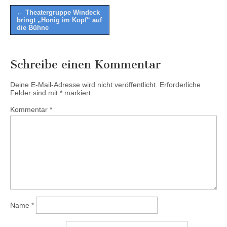
Post
← Theatergruppe Windeck
bringt „Honig im Kopf“ auf
navigation
die Bühne
Schreibe einen Kommentar
Deine E-Mail-Adresse wird nicht veröffentlicht.
Erforderliche
Felder sind mit
*
markiert
Kommentar
*
Name
*