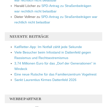
war rechtlich nicht belastbar
Harald Löcher
zu
SPD-Antrag zu Straßenbeiträgen
war rechtlich nicht belastbar
Dieter Vollmer
zu
SPD-Antrag zu Straßenbeiträgen war
rechtlich nicht belastbar
NEUESTE BEITRÄGE
KatRetter-App: Im Notfall zählt jede Sekunde
Viele Besucher beim Infostand in Dattenfeld gegen
Rassismus und Rechtsextremismus
3,74 Millionen Euro für das „Dorf der Generationen“ in
Windeck
Eine neue Rutsche für das Familienzentrum Vogelnest
Sankt Laurentius Kirmes Dattenfeld 2026
WERBEPARTNER