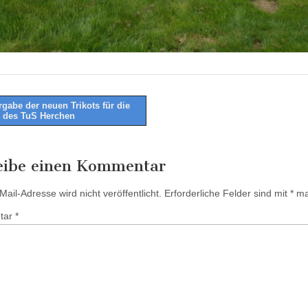
gabe der neuen Trikots für die
 des TuS Herchen
tion
eibe einen Kommentar
ail-Adresse wird nicht veröffentlicht.
Erforderliche Felder sind mit
*
mar
tar
*