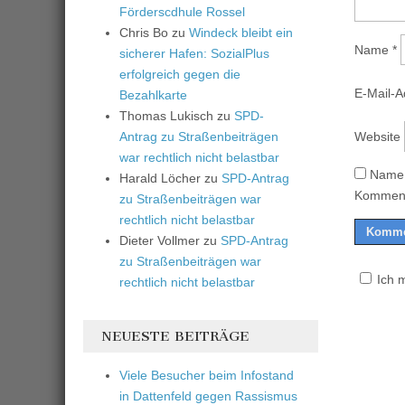
Förderscdhule Rossel
Chris Bo
zu
Windeck bleibt ein
Name
*
sicherer Hafen: SozialPlus
erfolgreich gegen die
E-Mail-
Bezahlkarte
Thomas Lukisch
zu
SPD-
Website
Antrag zu Straßenbeiträgen
war rechtlich nicht belastbar
Name,
Harald Löcher
zu
SPD-Antrag
Komment
zu Straßenbeiträgen war
rechtlich nicht belastbar
Dieter Vollmer
zu
SPD-Antrag
zu Straßenbeiträgen war
Ich 
rechtlich nicht belastbar
NEUESTE BEITRÄGE
Viele Besucher beim Infostand
in Dattenfeld gegen Rassismus