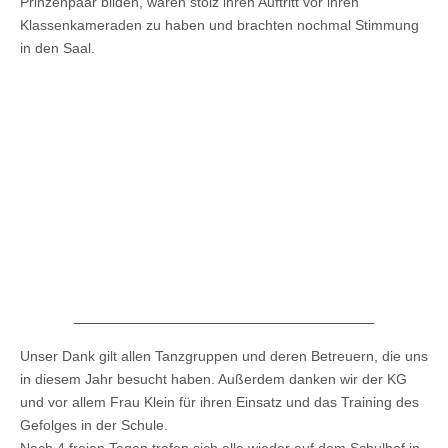
Prinzenpaar bilden, waren stolz ihren Auftritt vor ihren
Klassenkameraden zu haben und brachten nochmal Stimmung
in den Saal.
Unser Dank gilt allen Tanzgruppen und deren Betreuern, die uns
in diesem Jahr besucht haben. Außerdem danken wir der KG
und vor allem Frau Klein für ihren Einsatz und das Training des
Gefolges in der Schule.