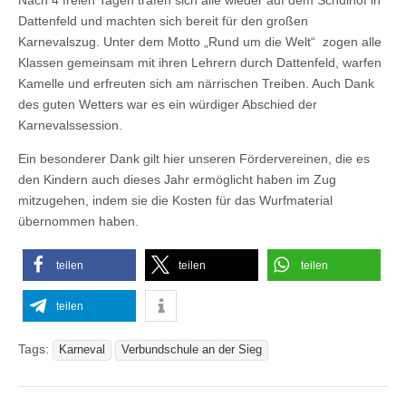
Nach 4 freien Tagen trafen sich alle wieder auf dem Schulhof in
Dattenfeld und machten sich bereit für den großen
Karnevalszug. Unter dem Motto „Rund um die Welt“ zogen alle
Klassen gemeinsam mit ihren Lehrern durch Dattenfeld, warfen
Kamelle und erfreuten sich am närrischen Treiben. Auch Dank
des guten Wetters war es ein würdiger Abschied der
Karnevalssession.
Ein besonderer Dank gilt hier unseren Fördervereinen, die es
den Kindern auch dieses Jahr ermöglicht haben im Zug
mitzugehen, indem sie die Kosten für das Wurfmaterial
übernommen haben.
teilen
teilen
teilen
teilen
Tags:
Karneval
Verbundschule an der Sieg