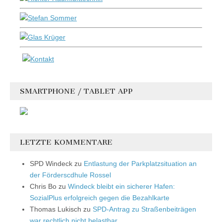
SMARTPHONE / TABLET APP
LETZTE KOMMENTARE
SPD Windeck
zu
Entlastung der Parkplatzsituation an
der Förderscdhule Rossel
Chris Bo
zu
Windeck bleibt ein sicherer Hafen:
SozialPlus erfolgreich gegen die Bezahlkarte
Thomas Lukisch
zu
SPD-Antrag zu Straßenbeiträgen
war rechtlich nicht belastbar