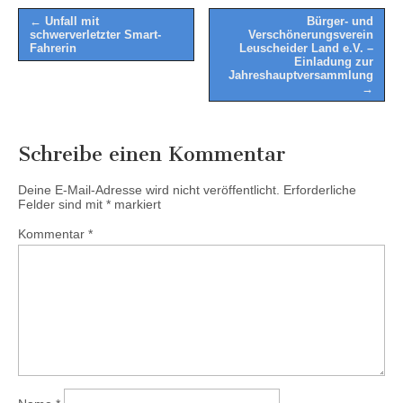
Post
← Unfall mit
Bürger- und
schwerverletzter Smart-
Verschönerungsverein
navigation
Fahrerin
Leuscheider Land e.V. –
Einladung zur
Jahreshauptversammlung
→
Schreibe einen Kommentar
Deine E-Mail-Adresse wird nicht veröffentlicht.
Erforderliche
Felder sind mit
*
markiert
Kommentar
*