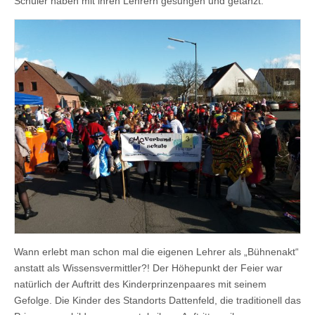
Schüler haben mit ihren Lehrern gesungen und getanzt.
Wann erlebt man schon mal die eigenen Lehrer als „Bühnenakt“
anstatt als Wissensvermittler?! Der Höhepunkt der Feier war
natürlich der Auftritt des Kinderprinzenpaares mit seinem
Gefolge. Die Kinder des Standorts Dattenfeld, die traditionell das