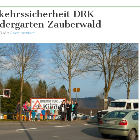
kehrssicherheit DRK
dergarten Zauberwald
2016
•
0 Kommentare