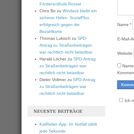
Förderscdhule Rossel
Chris Bo
zu
Windeck bleibt ein
sicherer Hafen: SozialPlus
erfolgreich gegen die
Name
*
Bezahlkarte
Thomas Lukisch
zu
SPD-
E-Mail-
Antrag zu Straßenbeiträgen
war rechtlich nicht belastbar
Website
Harald Löcher
zu
SPD-Antrag
zu Straßenbeiträgen war
Name,
rechtlich nicht belastbar
Komment
Dieter Vollmer
zu
SPD-Antrag
zu Straßenbeiträgen war
rechtlich nicht belastbar
Ich 
NEUESTE BEITRÄGE
KatRetter-App: Im Notfall zählt
jede Sekunde