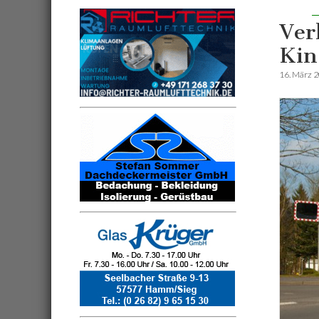
Ver
Kin
16. März 