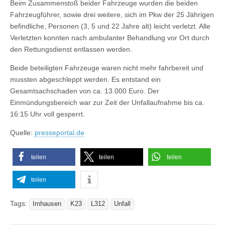
Beim Zusammenstoß beider Fahrzeuge wurden die beiden
Fahrzeugführer, sowie drei weitere, sich im Pkw der 25 Jährigen
befindliche, Personen (3, 5 und 22 Jahre alt) leicht verletzt. Alle
Verletzten konnten nach ambulanter Behandlung vor Ort durch
den Rettungsdienst entlassen werden.
Beide beteiligten Fahrzeuge waren nicht mehr fahrbereit und
mussten abgeschleppt werden. Es entstand ein
Gesamtsachschaden von ca. 13.000 Euro. Der
Einmündungsbereich war zur Zeit der Unfallaufnahme bis ca.
16:15 Uhr voll gesperrt.
Quelle:
presseportal.de
teilen
teilen
teilen
teilen
Tags:
Imhausen
K23
L312
Unfall