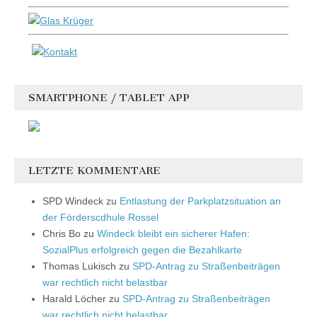
SMARTPHONE / TABLET APP
LETZTE KOMMENTARE
SPD Windeck
zu
Entlastung der Parkplatzsituation an
der Förderscdhule Rossel
Chris Bo
zu
Windeck bleibt ein sicherer Hafen:
SozialPlus erfolgreich gegen die Bezahlkarte
Thomas Lukisch
zu
SPD-Antrag zu Straßenbeiträgen
war rechtlich nicht belastbar
Harald Löcher
zu
SPD-Antrag zu Straßenbeiträgen
war rechtlich nicht belastbar