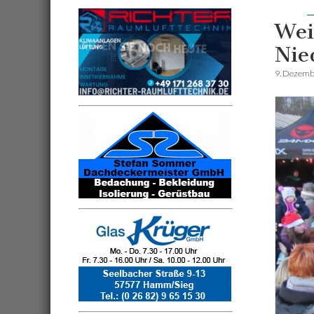
Wei
Nie
9. Dezemb