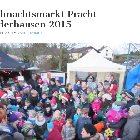
hnachtsmarkt Pracht
derhausen 2015
er 2015
•
0 Kommentare