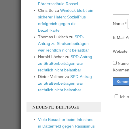
Förderscdhule Rossel
Chris Bo
zu
Windeck bleibt ein
sicherer Hafen: SozialPlus
erfolgreich gegen die
Name
*
Bezahlkarte
Thomas Lukisch
zu
SPD-
E-Mail-
Antrag zu Straßenbeiträgen
war rechtlich nicht belastbar
Website
Harald Löcher
zu
SPD-Antrag
zu Straßenbeiträgen war
Name,
rechtlich nicht belastbar
Komment
Dieter Vollmer
zu
SPD-Antrag
zu Straßenbeiträgen war
rechtlich nicht belastbar
Ich 
NEUESTE BEITRÄGE
Viele Besucher beim Infostand
in Dattenfeld gegen Rassismus