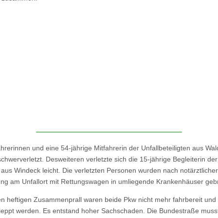
hrerinnen und eine 54-jährige Mitfahrerin der Unfallbeteiligten aus Wal
chwerverletzt. Desweiteren verletzte sich die 15-jährige Begleiterin de
 aus Windeck leicht. Die verletzten Personen wurden nach notärztlicher
ng am Unfallort mit Rettungswagen in umliegende Krankenhäuser gebr
n heftigen Zusammenprall waren beide Pkw nicht mehr fahrbereit und
eppt werden. Es entstand hoher Sachschaden. Die Bundestraße musst