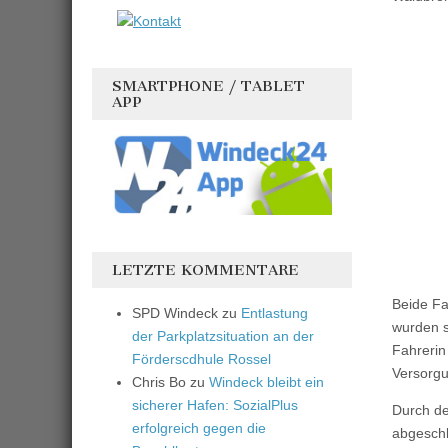
SMARTPHONE / TABLET
APP
LETZTE KOMMENTARE
Beide Fa
SPD Windeck
zu
Entlastung
wurden s
der Parkplatzsituation an der
Fahrerin
Förderscdhule Rossel
Versorgu
Chris Bo
zu
Windeck bleibt ein
sicherer Hafen: SozialPlus
Durch de
erfolgreich gegen die
abgeschl