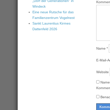
„Dorf der Generationen“ in
Kommen
Windeck
Eine neue Rutsche für das
Familienzentrum Vogelnest
Sankt Laurentius Kirmes
Dattenfeld 2026
Name
*
E-Mail-
Website
Name,
Komment
Benac