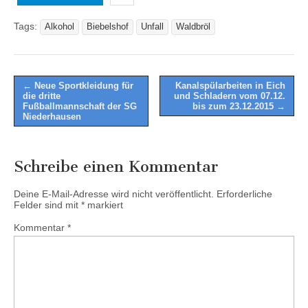
Tags:
Alkohol
Biebelshof
Unfall
Waldbröl
Post
← Neue Sportkleidung für
Kanalspülarbeiten in Eich
die dritte
und Schladern vom 07.12.
navigation
Fußballmannschaft der SG
bis zum 23.12.2015 →
Niederhausen
Schreibe einen Kommentar
Deine E-Mail-Adresse wird nicht veröffentlicht.
Erforderliche
Felder sind mit
*
markiert
Kommentar
*