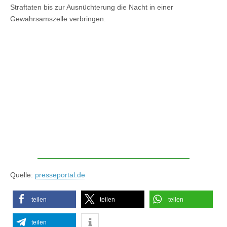
Straftaten bis zur Ausnüchterung die Nacht in einer
Gewahrsamszelle verbringen.
Quelle:
presseportal.de
teilen
teilen
teilen
teilen