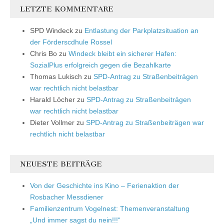
LETZTE KOMMENTARE
SPD Windeck
zu
Entlastung der Parkplatzsituation an
der Förderscdhule Rossel
Chris Bo
zu
Windeck bleibt ein sicherer Hafen:
SozialPlus erfolgreich gegen die Bezahlkarte
Thomas Lukisch
zu
SPD-Antrag zu Straßenbeiträgen
war rechtlich nicht belastbar
Harald Löcher
zu
SPD-Antrag zu Straßenbeiträgen
war rechtlich nicht belastbar
Dieter Vollmer
zu
SPD-Antrag zu Straßenbeiträgen war
rechtlich nicht belastbar
NEUESTE BEITRÄGE
Von der Geschichte ins Kino – Ferienaktion der
Rosbacher Messdiener
Familienzentrum Vogelnest: Themenveranstaltung
„Und immer sagst du nein!!!“