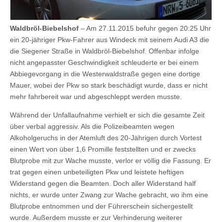
Waldbröl-Biebelshof
– Am 27.11.2015 befuhr gegen 20:25 Uhr
ein 20-jähriger Pkw-Fahrer aus Windeck mit seinem Audi A3 die
die Siegener Straße in Waldbröl-Biebelshof. Offenbar infolge
nicht angepasster Geschwindigkeit schleuderte er bei einem
Abbiegevorgang in die Westerwaldstraße gegen eine dortige
Mauer, wobei der Pkw so stark beschädigt wurde, dass er nicht
mehr fahrbereit war und abgeschleppt werden musste.
Während der Unfallaufnahme verhielt er sich die gesamte Zeit
über verbal aggressiv. Als die Polizeibeamten wegen
Alkoholgeruchs in der Atemluft des 20-Jährigen durch Vortest
einen Wert von über 1,6 Promille feststellten und er zwecks
Blutprobe mit zur Wache musste, verlor er völlig die Fassung. Er
trat gegen einen unbeteiligten Pkw und leistete heftigen
Widerstand gegen die Beamten. Doch aller Widerstand half
nichts, er wurde unter Zwang zur Wache gebracht, wo ihm eine
Blutprobe entnommen und der Führerschein sichergestellt
wurde. Außerdem musste er zur Verhinderung weiterer