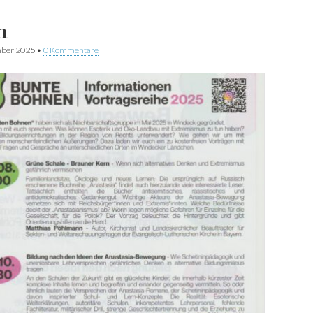
n
mber 2025
•
0 Kommentare