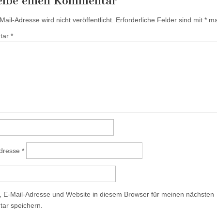
eibe einen Kommentar
ail-Adresse wird nicht veröffentlicht.
Erforderliche Felder sind mit
*
mar
tar
*
Adresse
*
 E-Mail-Adresse und Website in diesem Browser für meinen nächsten
ar speichern.