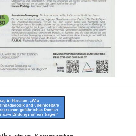
rag in Herchen: „Wie
ninpädagogik und uneinlösbare
tion
rsprechen gefährliches Denken
ernative Bildungsmilieus tragen“