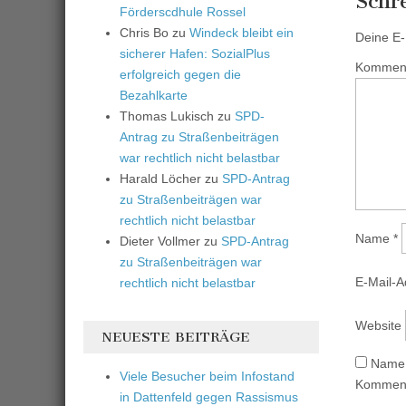
Schr
Förderscdhule Rossel
Chris Bo
zu
Windeck bleibt ein
Deine E-M
sicherer Hafen: SozialPlus
Kommen
erfolgreich gegen die
Bezahlkarte
Thomas Lukisch
zu
SPD-
Antrag zu Straßenbeiträgen
war rechtlich nicht belastbar
Harald Löcher
zu
SPD-Antrag
zu Straßenbeiträgen war
rechtlich nicht belastbar
Name
*
Dieter Vollmer
zu
SPD-Antrag
zu Straßenbeiträgen war
E-Mail-
rechtlich nicht belastbar
Website
NEUESTE BEITRÄGE
Name,
Viele Besucher beim Infostand
Komment
in Dattenfeld gegen Rassismus