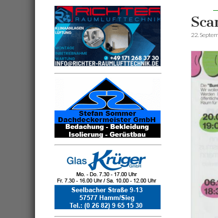
Sca
22. Septe