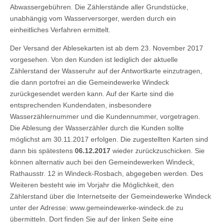
Abwassergebühren. Die Zählerstände aller Grundstücke,
unabhängig vom Wasserversorger, werden durch ein
einheitliches Verfahren ermittelt.
Der Versand der Ablesekarten ist ab dem 23. November 2017
vorgesehen. Von den Kunden ist lediglich der aktuelle
Zählerstand der Wasseruhr auf der Antwortkarte einzutragen,
die dann portofrei an die Gemeindewerke Windeck
zurückgesendet werden kann. Auf der Karte sind die
entsprechenden Kundendaten, insbesondere
Wasserzählernummer und die Kundennummer, vorgetragen.
Die Ablesung der Wasserzähler durch die Kunden sollte
möglichst am 30.11.2017 erfolgen. Die zugestellten Karten sind
dann bis spätestens
06.12.2017
wieder zurückzuschicken. Sie
können alternativ auch bei den Gemeindewerken Windeck,
Rathausstr. 12 in Windeck-Rosbach, abgegeben werden. Des
Weiteren besteht wie im Vorjahr die Möglichkeit, den
Zählerstand über die Internetseite der Gemeindewerke Windeck
unter der Adresse: www.gemeindewerke-windeck.de zu
übermitteln. Dort finden Sie auf der linken Seite eine