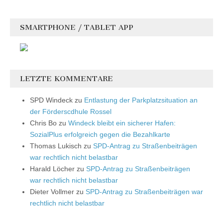
SMARTPHONE / TABLET APP
LETZTE KOMMENTARE
SPD Windeck
zu
Entlastung der Parkplatzsituation an
der Förderscdhule Rossel
Chris Bo
zu
Windeck bleibt ein sicherer Hafen:
SozialPlus erfolgreich gegen die Bezahlkarte
Thomas Lukisch
zu
SPD-Antrag zu Straßenbeiträgen
war rechtlich nicht belastbar
Harald Löcher
zu
SPD-Antrag zu Straßenbeiträgen
war rechtlich nicht belastbar
Dieter Vollmer
zu
SPD-Antrag zu Straßenbeiträgen war
rechtlich nicht belastbar