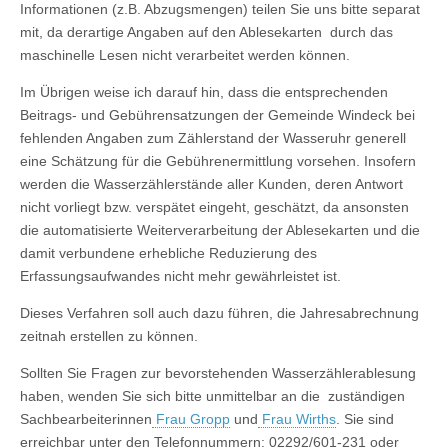
Informationen (z.B. Abzugsmengen) teilen Sie uns bitte separat
mit, da derartige Angaben auf den Ablesekarten durch das
maschinelle Lesen nicht verarbeitet werden können.
Im Übrigen weise ich darauf hin, dass die entsprechenden
Beitrags- und Gebührensatzungen der Gemeinde Windeck bei
fehlenden Angaben zum Zählerstand der Wasseruhr generell
eine Schätzung für die Gebührenermittlung vorsehen. Insofern
werden die Wasserzählerstände aller Kunden, deren Antwort
nicht vorliegt bzw. verspätet eingeht, geschätzt, da ansonsten
die automatisierte Weiterverarbeitung der Ablesekarten und die
damit verbundene erhebliche Reduzierung des
Erfassungsaufwandes nicht mehr gewährleistet ist.
Dieses Verfahren soll auch dazu führen, die Jahresabrechnung
zeitnah erstellen zu können.
Sollten Sie Fragen zur bevorstehenden Wasserzählerablesung
haben, wenden Sie sich bitte unmittelbar an die zuständigen
Sachbearbeiterinnen
Frau Gropp
und
Frau Wirths
. Sie sind
erreichbar unter den Telefonnummern: 02292/601-231 oder