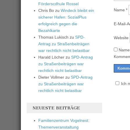
Förderscdhule Rossel
Name
*
Chris Bo
zu
Windeck bleibt ein
sicherer Hafen: SozialPlus
erfolgreich gegen die
E-Mail-
Bezahlkarte
Thomas Lukisch
zu
SPD-
Website
Antrag zu Straßenbeiträgen
Name,
war rechtlich nicht belastbar
Komment
Harald Löcher
zu
SPD-Antrag
zu Straßenbeiträgen war
rechtlich nicht belastbar
Dieter Vollmer
zu
SPD-Antrag
Ich 
zu Straßenbeiträgen war
rechtlich nicht belastbar
NEUESTE BEITRÄGE
Familienzentrum Vogelnest:
Themenveranstaltung