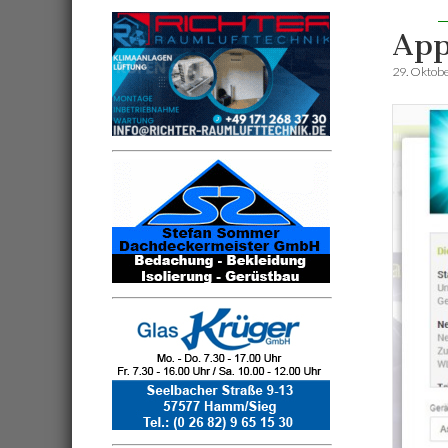
App
29. Oktob