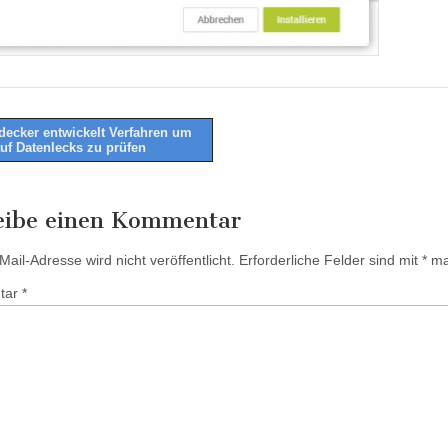
ecker entwickelt Verfahren um
uf Datenlecks zu prüfen
tion
eibe einen Kommentar
ail-Adresse wird nicht veröffentlicht.
Erforderliche Felder sind mit
*
mar
tar
*