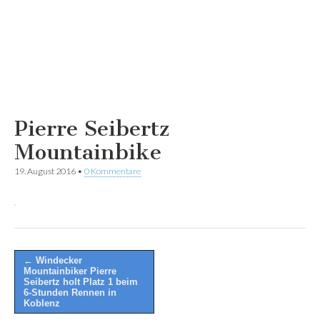
Pierre Seibertz
Mountainbike
19. August 2016
•
0 Kommentare
Post
← Windecker
Mountainbiker Pierre
navigation
Seibertz holt Platz 1 beim
6-Stunden Rennen in
Koblenz