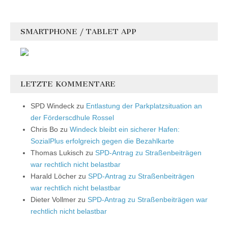
SMARTPHONE / TABLET APP
LETZTE KOMMENTARE
SPD Windeck
zu
Entlastung der Parkplatzsituation an
der Förderscdhule Rossel
Chris Bo
zu
Windeck bleibt ein sicherer Hafen:
SozialPlus erfolgreich gegen die Bezahlkarte
Thomas Lukisch
zu
SPD-Antrag zu Straßenbeiträgen
war rechtlich nicht belastbar
Harald Löcher
zu
SPD-Antrag zu Straßenbeiträgen
war rechtlich nicht belastbar
Dieter Vollmer
zu
SPD-Antrag zu Straßenbeiträgen war
rechtlich nicht belastbar