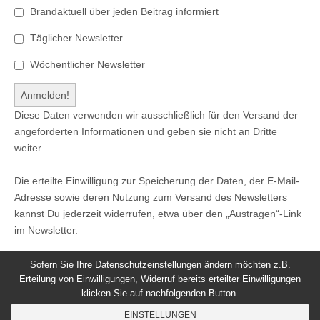
Brandaktuell über jeden Beitrag informiert
Täglicher Newsletter
Wöchentlicher Newsletter
Diese Daten verwenden wir ausschließlich für den Versand der
angeforderten Informationen und geben sie nicht an Dritte
weiter.
Die erteilte Einwilligung zur Speicherung der Daten, der E-Mail-
Adresse sowie deren Nutzung zum Versand des Newsletters
kannst Du jederzeit widerrufen, etwa über den „Austragen“-Link
im Newsletter.
Sofern Sie Ihre Datenschutzeinstellungen ändern möchten z.B.
Erteilung von Einwilligungen, Widerruf bereits erteilter Einwilligungen
klicken Sie auf nachfolgenden Button.
© 2026
Windeck24
-
Impressum
/
Datenschutzerklärung
/
EINSTELLUNGEN