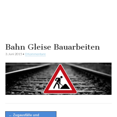
Bahn Gleise Bauarbeiten
3. Juni 2015
•
0 Kommentare
Post
← Zugausfälle und