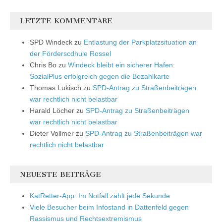
LETZTE KOMMENTARE
SPD Windeck
zu
Entlastung der Parkplatzsituation an
der Förderscdhule Rossel
Chris Bo
zu
Windeck bleibt ein sicherer Hafen:
SozialPlus erfolgreich gegen die Bezahlkarte
Thomas Lukisch
zu
SPD-Antrag zu Straßenbeiträgen
war rechtlich nicht belastbar
Harald Löcher
zu
SPD-Antrag zu Straßenbeiträgen
war rechtlich nicht belastbar
Dieter Vollmer
zu
SPD-Antrag zu Straßenbeiträgen war
rechtlich nicht belastbar
NEUESTE BEITRÄGE
KatRetter-App: Im Notfall zählt jede Sekunde
Viele Besucher beim Infostand in Dattenfeld gegen
Rassismus und Rechtsextremismus