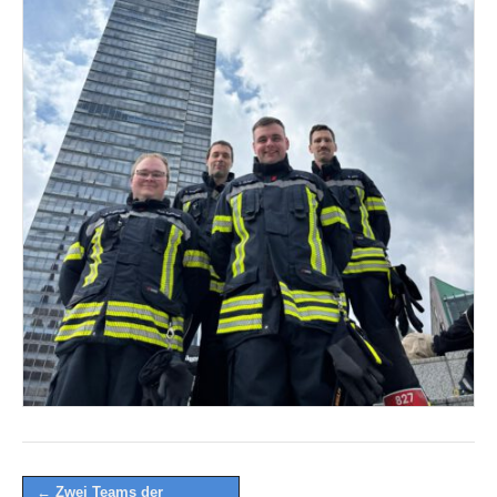
Post
← Zwei Teams der