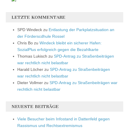
LETZTE KOMMENTARE
SPD Windeck
zu
Entlastung der Parkplatzsituation an
der Förderscdhule Rossel
Chris Bo
zu
Windeck bleibt ein sicherer Hafen:
SozialPlus erfolgreich gegen die Bezahlkarte
Thomas Lukisch
zu
SPD-Antrag zu Straßenbeiträgen
war rechtlich nicht belastbar
Harald Löcher
zu
SPD-Antrag zu Straßenbeiträgen
war rechtlich nicht belastbar
Dieter Vollmer
zu
SPD-Antrag zu Straßenbeiträgen war
rechtlich nicht belastbar
NEUESTE BEITRÄGE
Viele Besucher beim Infostand in Dattenfeld gegen
Rassismus und Rechtsextremismus