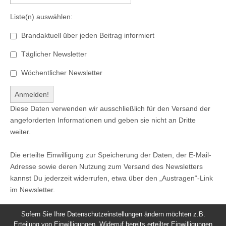
Liste(n) auswählen:
Brandaktuell über jeden Beitrag informiert
Täglicher Newsletter
Wöchentlicher Newsletter
Diese Daten verwenden wir ausschließlich für den Versand der
angeforderten Informationen und geben sie nicht an Dritte
weiter.
Die erteilte Einwilligung zur Speicherung der Daten, der E-Mail-
Adresse sowie deren Nutzung zum Versand des Newsletters
kannst Du jederzeit widerrufen, etwa über den „Austragen“-Link
im Newsletter.
Sofern Sie Ihre Datenschutzeinstellungen ändern möchten z.B.
Erteilung von Einwilligungen, Widerruf bereits erteilter Einwilligungen