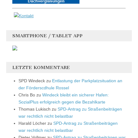
SMARTPHONE / TABLET APP
LETZTE KOMMENTARE
SPD Windeck
zu
Entlastung der Parkplatzsituation an
der Förderscdhule Rossel
Chris Bo
zu
Windeck bleibt ein sicherer Hafen:
SozialPlus erfolgreich gegen die Bezahlkarte
Thomas Lukisch
zu
SPD-Antrag zu Straßenbeiträgen
war rechtlich nicht belastbar
Harald Löcher
zu
SPD-Antrag zu Straßenbeiträgen
war rechtlich nicht belastbar
Dieter Vollmer
zu
SPD-Antrag zu Straßenbeiträgen war