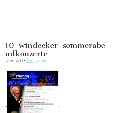
10_windecker_sommerabe
ndkonzerte
13. Juni 2013
•
0 Kommentare