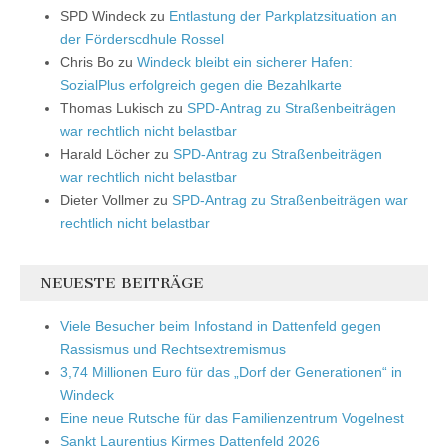
SPD Windeck
zu
Entlastung der Parkplatzsituation an
der Förderscdhule Rossel
Chris Bo
zu
Windeck bleibt ein sicherer Hafen:
SozialPlus erfolgreich gegen die Bezahlkarte
Thomas Lukisch
zu
SPD-Antrag zu Straßenbeiträgen
war rechtlich nicht belastbar
Harald Löcher
zu
SPD-Antrag zu Straßenbeiträgen
war rechtlich nicht belastbar
Dieter Vollmer
zu
SPD-Antrag zu Straßenbeiträgen war
rechtlich nicht belastbar
NEUESTE BEITRÄGE
Viele Besucher beim Infostand in Dattenfeld gegen
Rassismus und Rechtsextremismus
3,74 Millionen Euro für das „Dorf der Generationen“ in
Windeck
Eine neue Rutsche für das Familienzentrum Vogelnest
Sankt Laurentius Kirmes Dattenfeld 2026