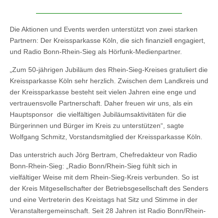
Die Aktionen und Events werden unterstützt von zwei starken
Partnern: Der Kreissparkasse Köln, die sich finanziell engagiert,
und Radio Bonn-Rhein-Sieg als Hörfunk-Medienpartner.
„Zum 50-jährigen Jubiläum des Rhein-Sieg-Kreises gratuliert die
Kreissparkasse Köln sehr herzlich. Zwischen dem Landkreis und
der Kreissparkasse besteht seit vielen Jahren eine enge und
vertrauensvolle Partnerschaft. Daher freuen wir uns, als ein
Hauptsponsor die vielfältigen Jubiläumsaktivitäten für die
Bürgerinnen und Bürger im Kreis zu unterstützen“, sagte
Wolfgang Schmitz, Vorstandsmitglied der Kreissparkasse Köln.
Das unterstrich auch Jörg Bertram, Chefredakteur von Radio
Bonn-Rhein-Sieg: „Radio Bonn/Rhein-Sieg fühlt sich in
vielfältiger Weise mit dem Rhein-Sieg-Kreis verbunden. So ist
der Kreis Mitgesellschafter der Betriebsgesellschaft des Senders
und eine Vertreterin des Kreistags hat Sitz und Stimme in der
Veranstaltergemeinschaft. Seit 28 Jahren ist Radio Bonn/Rhein-