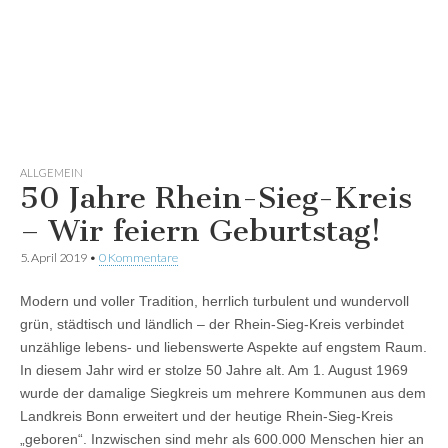
ALLGEMEIN
50 Jahre Rhein-Sieg-Kreis
– Wir feiern Geburtstag!
5. April 2019
•
0 Kommentare
Modern und voller Tradition, herrlich turbulent und wundervoll
grün, städtisch und ländlich – der Rhein-Sieg-Kreis verbindet
unzählige lebens- und liebenswerte Aspekte auf engstem Raum.
In diesem Jahr wird er stolze 50 Jahre alt. Am 1. August 1969
wurde der damalige Siegkreis um mehrere Kommunen aus dem
Landkreis Bonn erweitert und der heutige Rhein-Sieg-Kreis
„geboren“. Inzwischen sind mehr als 600.000 Menschen hier an