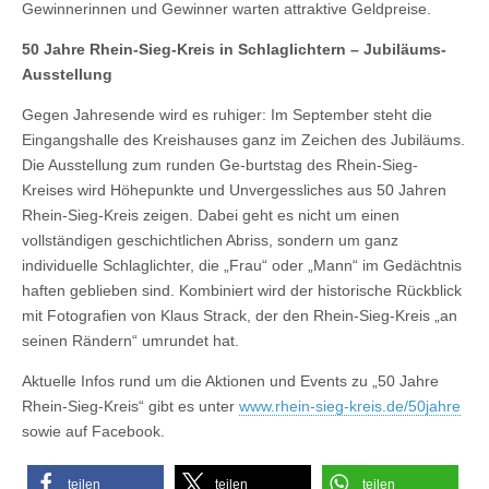
Gewinnerinnen und Gewinner warten attraktive Geldpreise.
50 Jahre Rhein-Sieg-Kreis in Schlaglichtern – Jubiläums-
Ausstellung
Gegen Jahresende wird es ruhiger: Im September steht die
Eingangshalle des Kreishauses ganz im Zeichen des Jubiläums.
Die Ausstellung zum runden Ge-burtstag des Rhein-Sieg-
Kreises wird Höhepunkte und Unvergessliches aus 50 Jahren
Rhein-Sieg-Kreis zeigen. Dabei geht es nicht um einen
vollständigen geschichtlichen Abriss, sondern um ganz
individuelle Schlaglichter, die „Frau“ oder „Mann“ im Gedächtnis
haften geblieben sind. Kombiniert wird der historische Rückblick
mit Fotografien von Klaus Strack, der den Rhein-Sieg-Kreis „an
seinen Rändern“ umrundet hat.
Aktuelle Infos rund um die Aktionen und Events zu „50 Jahre
Rhein-Sieg-Kreis“ gibt es unter
www.rhein-sieg-kreis.de/50jahre
sowie auf Facebook.
teilen
teilen
teilen