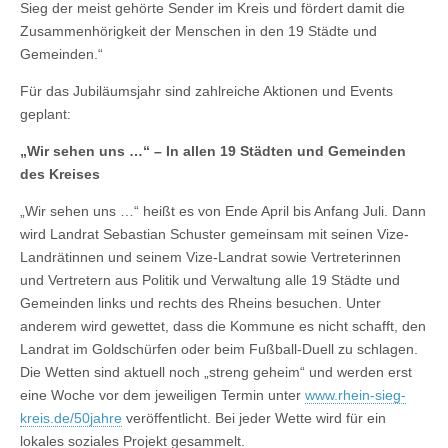
Sieg der meist gehörte Sender im Kreis und fördert damit die
Zusammenhörigkeit der Menschen in den 19 Städte und
Gemeinden.“
Für das Jubiläumsjahr sind zahlreiche Aktionen und Events
geplant:
„Wir sehen uns …“ – In allen 19 Städten und Gemeinden
des Kreises
„Wir sehen uns …“ heißt es von Ende April bis Anfang Juli. Dann
wird Landrat Sebastian Schuster gemeinsam mit seinen Vize-
Landrätinnen und seinem Vize-Landrat sowie Vertreterinnen
und Vertretern aus Politik und Verwaltung alle 19 Städte und
Gemeinden links und rechts des Rheins besuchen. Unter
anderem wird gewettet, dass die Kommune es nicht schafft, den
Landrat im Goldschürfen oder beim Fußball-Duell zu schlagen.
Die Wetten sind aktuell noch „streng geheim“ und werden erst
eine Woche vor dem jeweiligen Termin unter
www.rhein-sieg-
kreis.de/50jahre
veröffentlicht. Bei jeder Wette wird für ein
lokales soziales Projekt gesammelt.