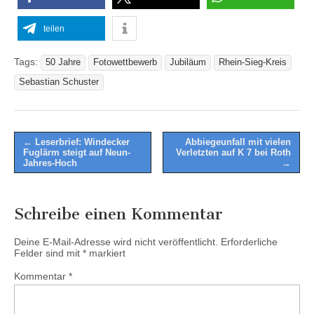
teilen
Tags:
50 Jahre
Fotowettbewerb
Jubiläum
Rhein-Sieg-Kreis
Sebastian Schuster
Post
← Leserbrief: Windecker
Abbiegeunfall mit vielen
Fuglärm steigt auf Neun-
Verletzten auf K 7 bei Roth
navigation
Jahres-Hoch
→
Schreibe einen Kommentar
Deine E-Mail-Adresse wird nicht veröffentlicht.
Erforderliche
Felder sind mit
*
markiert
Kommentar
*