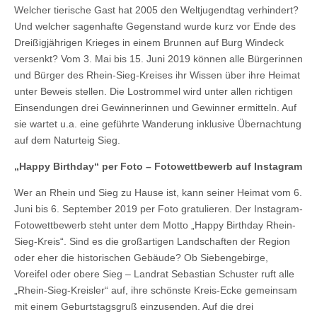
Welcher tierische Gast hat 2005 den Weltjugendtag verhindert?
Und welcher sagenhafte Gegenstand wurde kurz vor Ende des
Dreißigjährigen Krieges in einem Brunnen auf Burg Windeck
versenkt? Vom 3. Mai bis 15. Juni 2019 können alle Bürgerinnen
und Bürger des Rhein-Sieg-Kreises ihr Wissen über ihre Heimat
unter Beweis stellen. Die Lostrommel wird unter allen richtigen
Einsendungen drei Gewinnerinnen und Gewinner ermitteln. Auf
sie wartet u.a. eine geführte Wanderung inklusive Übernachtung
auf dem Naturteig Sieg.
„Happy Birthday“ per Foto – Fotowettbewerb auf Instagram
Wer an Rhein und Sieg zu Hause ist, kann seiner Heimat vom 6.
Juni bis 6. September 2019 per Foto gratulieren. Der Instagram-
Fotowettbewerb steht unter dem Motto „Happy Birthday Rhein-
Sieg-Kreis“. Sind es die großartigen Landschaften der Region
oder eher die historischen Gebäude? Ob Siebengebirge,
Voreifel oder obere Sieg – Landrat Sebastian Schuster ruft alle
„Rhein-Sieg-Kreisler“ auf, ihre schönste Kreis-Ecke gemeinsam
mit einem Geburtstagsgruß einzusenden. Auf die drei