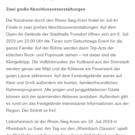
Zwei große Abschlussveranstaltungen
Die Rundreise durch den Rhein-Sieg-Kreis findet im Juli ihr
Finale in zwei großen Abschlussveranstaltungen: Auf dem
Open-Air-Gelände der Stadthalle Troisdorf öffnen sich am 6. Juli
2019 um 15:00 Uhr die Türen zum Geburtstags-Event für die
ganze Familie. Auf der Bühne werden dann Top-Acts der
kölschen Rock- und Popmusik stehen – mit dabei sind die
Klüngelköpp. Die Vollblutmusiker der Kultband aus der Domstadt
werden genau wie Miljö und die Köbesse ein Feuerwerk der
guten Laune abbrennen. Auf dem Festivalgelände wartet auf
Klein und Groß außerdem ein buntes, familienfreundliches
Rahmenprogramm. Alle jungen und junggebliebenen Gäste
können sich bei spannenden Aktionen austoben. Außerdem gibt
es rund um das Festgelände interessante Informationen aus der
Region. Der Eintritt ist frei!
Linksrheinisch ist der Rhein-Sieg-Kreis am 18. Juli 2019 in
Rheinbach zu Gast. Am Tag vor den „Rheinbach Classics“ spielt