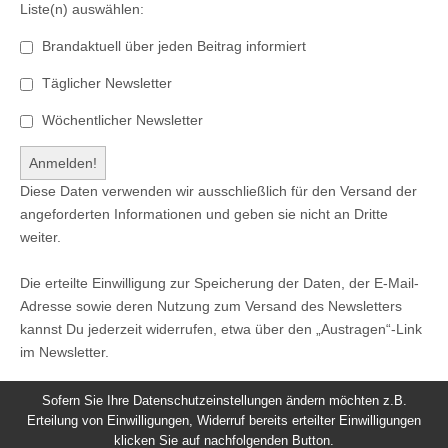
Liste(n) auswählen:
Brandaktuell über jeden Beitrag informiert
Täglicher Newsletter
Wöchentlicher Newsletter
Diese Daten verwenden wir ausschließlich für den Versand der
angeforderten Informationen und geben sie nicht an Dritte
weiter.
Die erteilte Einwilligung zur Speicherung der Daten, der E-Mail-
Adresse sowie deren Nutzung zum Versand des Newsletters
kannst Du jederzeit widerrufen, etwa über den „Austragen“-Link
im Newsletter.
Sofern Sie Ihre Datenschutzeinstellungen ändern möchten z.B.
Erteilung von Einwilligungen, Widerruf bereits erteilter Einwilligungen
klicken Sie auf nachfolgenden Button.