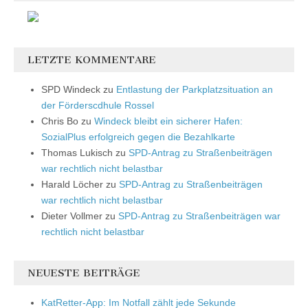
LETZTE KOMMENTARE
SPD Windeck
zu
Entlastung der Parkplatzsituation an
der Förderscdhule Rossel
Chris Bo
zu
Windeck bleibt ein sicherer Hafen:
SozialPlus erfolgreich gegen die Bezahlkarte
Thomas Lukisch
zu
SPD-Antrag zu Straßenbeiträgen
war rechtlich nicht belastbar
Harald Löcher
zu
SPD-Antrag zu Straßenbeiträgen
war rechtlich nicht belastbar
Dieter Vollmer
zu
SPD-Antrag zu Straßenbeiträgen war
rechtlich nicht belastbar
NEUESTE BEITRÄGE
KatRetter-App: Im Notfall zählt jede Sekunde