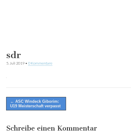
sdr
5. Juli 2019
•
0 Kommentare
Post
← ASC Windeck Giborim:
U19 Meisterschaft verpasst
navigation
Schreibe einen Kommentar