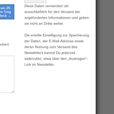
Diese Daten verwenden wir
 am 29.
ausschließlich für den Versand der
re Sieg
ndeck →
angeforderten Informationen und geben
sie nicht an Dritte weiter.
Die erteilte Einwilligung zur Speicherung
der Daten, der E-Mail-Adresse sowie
kiert
deren Nutzung zum Versand des
Newsletters kannst Du jederzeit
widerrufen, etwa über den „Austragen“-
Link im Newsletter.