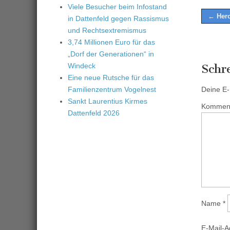
Viele Besucher beim Infostand
Post
← Herc
in Dattenfeld gegen Rassismus
naviga
und Rechtsextremismus
3,74 Millionen Euro für das
„Dorf der Generationen“ in
Windeck
Schr
Eine neue Rutsche für das
Familienzentrum Vogelnest
Deine E-M
Sankt Laurentius Kirmes
Kommen
Dattenfeld 2026
Name
*
E-Mail-