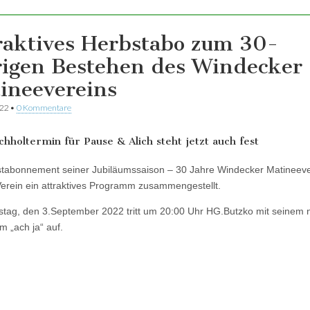
raktives Herbstabo zum 30-
rigen Bestehen des Windecker
ineevereins
022
•
0 Kommentare
hholtermin für Pause & Alich steht jetzt auch fest
tabonnement seiner Jubiläumssaison – 30 Jahre Windecker Matineeve
Verein ein attraktives Programm zusammengestellt.
ag, den 3.September 2022 tritt um 20:00 Uhr HG.Butzko mit seinem
 „ach ja“ auf.