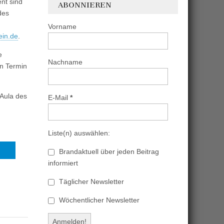
nt sind
ABONNIEREN
des
Vorname
ein.de
.
e
Nachname
n Termin
 Aula des
E-Mail
*
Liste(n) auswählen:
Brandaktuell über jeden Beitrag
informiert
Täglicher Newsletter
Wöchentlicher Newsletter