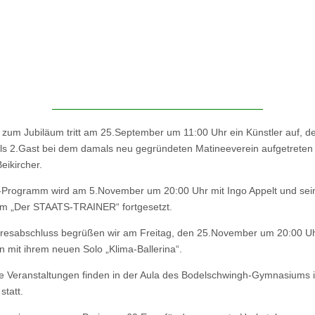
zum Jubiläum tritt am 25.September um 11:00 Uhr ein Künstler auf, de
ls 2.Gast bei dem damals neu gegründeten Matineeverein aufgetreten
eikircher.
-Programm wird am 5.November um 20:00 Uhr mit Ingo Appelt und se
m „Der STAATS-TRAINER“ fortgesetzt.
resabschluss begrüßen wir am Freitag, den 25.November um 20:00 U
 mit ihrem neuen Solo „Klima-Ballerina“.
e Veranstaltungen finden in der Aula des Bodelschwingh-Gymnasiums 
statt.