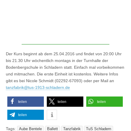
Der Kurs beginnt ab dem 25.04.2016 und findet von 20:00 Uhr
bis 21.30 Uhr wöchentlich montags in der Turnhalle der
Bodenbergschule in Schladern statt. Einfach mal vorbeikommen
und mitmachen. Die erste Einheit ist kostenlos. Weitere Infos
gibt es bei Nicole Schmidt (02292-67093) oder per Mail an
tanzfabrik@tus-1913-schladern.de
teilen
teilen
teilen
teilen
Tags:
Aube Bentele
Ballett
Tanzfabrik
TuS Schladern