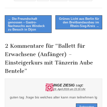
Post
← Die Freundschaft
Grünes Licht aus Berlin für
genossen – Gastro-
den Breitbandausbau im
navigation
Nachwuchs aus Windeck
Rhein-Sieg-Kreis →
zu Besuch in Dijon
2 Kommentare für “
Ballett für
Erwachsene (Anfänger) –
Einsteigerkurs mit Tänzerin Aube
Bentele
”
INGE ZIESIG
sagt:
19. April 2016 um 15:16 Uhr
guten tag .frage bis welches alter kann man teilnehmen lg
Antworten