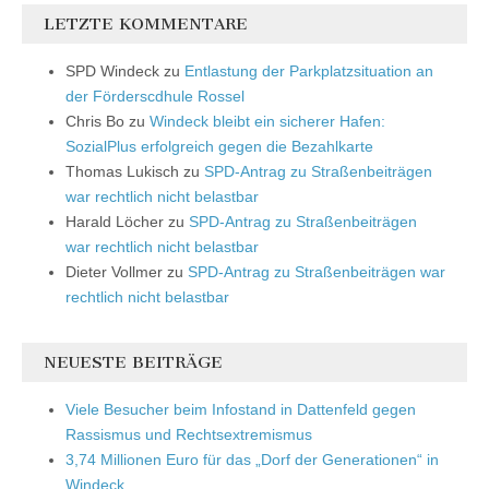
LETZTE KOMMENTARE
SPD Windeck
zu
Entlastung der Parkplatzsituation an
der Förderscdhule Rossel
Chris Bo
zu
Windeck bleibt ein sicherer Hafen:
SozialPlus erfolgreich gegen die Bezahlkarte
Thomas Lukisch
zu
SPD-Antrag zu Straßenbeiträgen
war rechtlich nicht belastbar
Harald Löcher
zu
SPD-Antrag zu Straßenbeiträgen
war rechtlich nicht belastbar
Dieter Vollmer
zu
SPD-Antrag zu Straßenbeiträgen war
rechtlich nicht belastbar
NEUESTE BEITRÄGE
Viele Besucher beim Infostand in Dattenfeld gegen
Rassismus und Rechtsextremismus
3,74 Millionen Euro für das „Dorf der Generationen“ in
Windeck