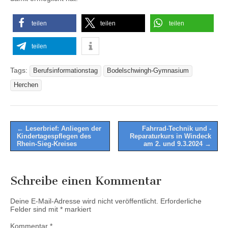
teilen
teilen
teilen
teilen
Tags:
Berufsinformationstag
Bodelschwingh-Gymnasium
Herchen
Post
← Leserbrief: Anliegen der
Fahrrad-Technik und -
Kindertagespflegen des
Reparaturkurs in Windeck
navigation
Rhein-Sieg-Kreises
am 2. und 9.3.2024 →
Schreibe einen Kommentar
Deine E-Mail-Adresse wird nicht veröffentlicht.
Erforderliche
Felder sind mit
*
markiert
Kommentar
*