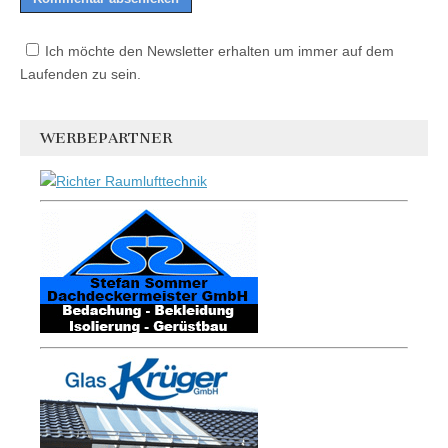
Ich möchte den Newsletter erhalten um immer auf dem
Laufenden zu sein.
WERBEPARTNER