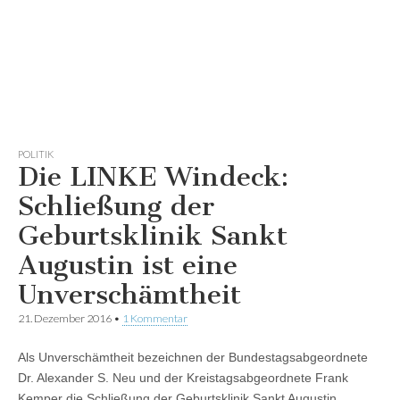
POLITIK
Die LINKE Windeck:
Schließung der
Geburtsklinik Sankt
Augustin ist eine
Unverschämtheit
21. Dezember 2016
•
1 Kommentar
Als Unverschämtheit bezeichnen der Bundestagsabgeordnete
Dr. Alexander S. Neu und der Kreistagsabgeordnete Frank
Kemper die Schließung der Geburtsklinik Sankt Augustin.