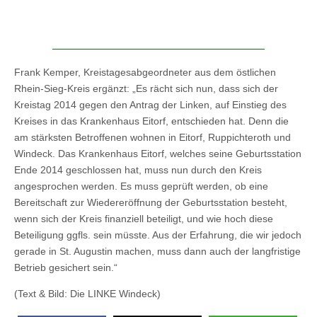
Frank Kemper, Kreistagesabgeordneter aus dem östlichen
Rhein-Sieg-Kreis ergänzt: „Es rächt sich nun, dass sich der
Kreistag 2014 gegen den Antrag der Linken, auf Einstieg des
Kreises in das Krankenhaus Eitorf, entschieden hat. Denn die
am stärksten Betroffenen wohnen in Eitorf, Ruppichteroth und
Windeck. Das Krankenhaus Eitorf, welches seine Geburtsstation
Ende 2014 geschlossen hat, muss nun durch den Kreis
angesprochen werden. Es muss geprüft werden, ob eine
Bereitschaft zur Wiedereröffnung der Geburtsstation besteht,
wenn sich der Kreis finanziell beteiligt, und wie hoch diese
Beteiligung ggfls. sein müsste. Aus der Erfahrung, die wir jedoch
gerade in St. Augustin machen, muss dann auch der langfristige
Betrieb gesichert sein.“
(Text & Bild: Die LINKE Windeck)