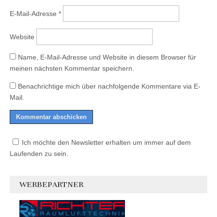
E-Mail-Adresse
*
Website
Name, E-Mail-Adresse und Website in diesem Browser für
meinen nächsten Kommentar speichern.
Benachrichtige mich über nachfolgende Kommentare via E-
Mail.
Ich möchte den Newsletter erhalten um immer auf dem
Laufenden zu sein.
WERBEPARTNER