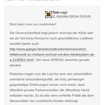
Tom
sagt:
21. Dezember 2016 um 15:24 Uhr
Dem kann man nur zustimmen!
Die Unverschämtheit liegt jedoch nicht bei der Klinik weil
sie als Teil eines Konzerns nach geschäftlichen Leitlinien
handelt (siehe auch
http://www.spiegel.de/wirtschaft/unternehmen/ulrich-
hildebrandt-ex-chefarzt-rechnet-mit-dem-kliniksystem-ab-
a-1126561.html
). Der neue SPIEGEL berichtet gerade
darüber.
Patienten tragen nun die Last für eine rein wirtschaftlich
orientierte Gesundheitspolitik, die trotz jahrelanger
gegenteiliger Erfahrungen immer noch meint, dass
öffentlich-private Partnerschaften die öffentliche Hand
entlasten würde. Es ist also eine verfehlte Politik die dem
Steuerzahler nun zusätzliche Kosten einbringt.