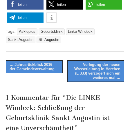
teilen
teilen
teilen
teilen
Tags:
Asklepios
Geburtsklinik
Linke Windeck
Sankt Augustin
St. Augustin
Post
← Jahresrückblick 2016
Verlegung der neuen
der Gemeindeverwaltung
Wasserleitung in Herchen
navigation
(L 333) verzögert sich ein
weiteres mal →
1 Kommentar für “
Die LINKE
Windeck: Schließung der
Geburtsklinik Sankt Augustin ist
eine Unverschämtheit
”