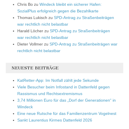
Chris Bo
zu
Windeck bleibt ein sicherer Hafen:
SozialPlus erfolgreich gegen die Bezahlkarte
Thomas Lukisch
zu
SPD-Antrag zu Straßenbeiträgen
war rechtlich nicht belastbar
Harald Löcher
zu
SPD-Antrag zu Straßenbeiträgen
war rechtlich nicht belastbar
Dieter Vollmer
zu
SPD-Antrag zu Straßenbeiträgen war
rechtlich nicht belastbar
NEUESTE BEITRÄGE
KatRetter-App: Im Notfall zählt jede Sekunde
Viele Besucher beim Infostand in Dattenfeld gegen
Rassismus und Rechtsextremismus
3,74 Millionen Euro für das „Dorf der Generationen“ in
Windeck
Eine neue Rutsche für das Familienzentrum Vogelnest
Sankt Laurentius Kirmes Dattenfeld 2026