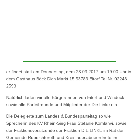
er findet statt am Donnerstag, dem 23.03.2017 um 19:00 Uhr in
dem Gasthaus Böck Dich Markt 15 53783 Eitorf Tel.Nr. 02243
2593
Natürlich laden wir alle Bürger/Innen von Eitorf und Windeck
sowie alle Parteifreunde und Mitglieder der Die Linke ein.
Die Delegierte zum Landes & Bundesparteitag so wie
Sprecherin des KV Rhein-Sieg Frau Stefanie Komlanvi, sowie
der Fraktionsvorsitzende der Fraktion DIE LINKE im Rat der
Gemeinde Ruppichteroth und Kreistagesabgeordnete im