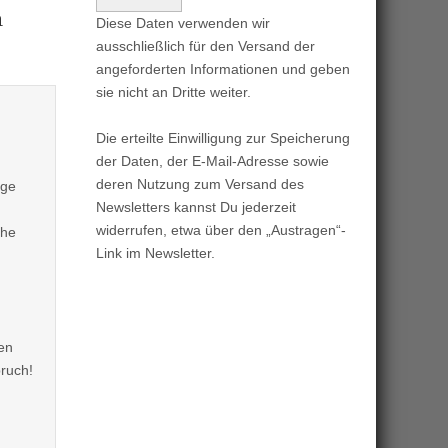
n
Diese Daten verwenden wir
ausschließlich für den Versand der
angeforderten Informationen und geben
sie nicht an Dritte weiter.
Die erteilte Einwilligung zur Speicherung
der Daten, der E-Mail-Adresse sowie
deren Nutzung zum Versand des
age
Newsletters kannst Du jederzeit
widerrufen, etwa über den „Austragen“-
che
Link im Newsletter.
gen
bruch!