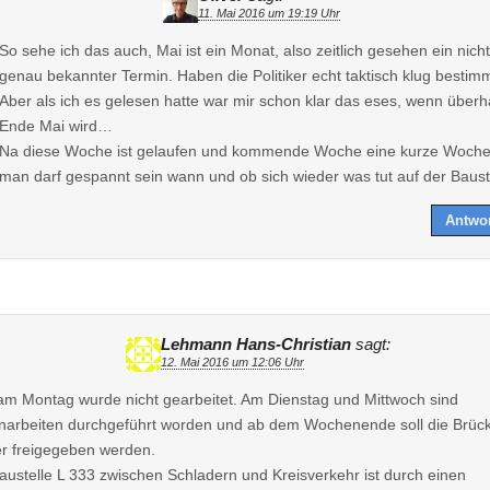
11. Mai 2016 um 19:19 Uhr
So sehe ich das auch, Mai ist ein Monat, also zeitlich gesehen ein nicht
genau bekannter Termin. Haben die Politiker echt taktisch klug bestimm
Aber als ich es gelesen hatte war mir schon klar das eses, wenn überh
Ende Mai wird…
Na diese Woche ist gelaufen und kommende Woche eine kurze Woche
man darf gespannt sein wann und ob sich wieder was tut auf der Bauste
Antwo
Lehmann Hans-Christian
sagt:
12. Mai 2016 um 12:06 Uhr
am Montag wurde nicht gearbeitet. Am Dienstag und Mittwoch sind
arbeiten durchgeführt worden und ab dem Wochenende soll die Brüc
r freigegeben werden.
austelle L 333 zwischen Schladern und Kreisverkehr ist durch einen