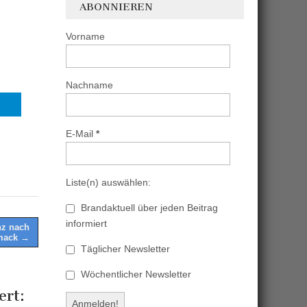
ABONNIEREN
Vorname
Nachname
E-Mail
*
Liste(n) auswählen:
Brandaktuell über jeden Beitrag
informiert
nz nach
mack →
Täglicher Newsletter
Wöchentlicher Newsletter
rt‎: