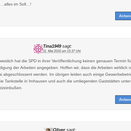
….alles im Soll…!
Antwo
Tina1949
sagt:
11. Mai 2016 um 15:37 Uhr
eislich hat die SPD in ihrer Veröffentlichung keinen genauen Termin fü
igung der Arbeiten angegeben. Hoffen wir, dass die Arbeiten wirklich 
i abgeschlossent werden. Im übrigen leiden auch einige Gewerbebetri
die Tankstelle in Imhausen und auch die umliegenden Gaststätten unter
tzeinbußen.
Antwo
Oliver
sagt: