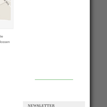
die
hlossen
NEWSLETTER