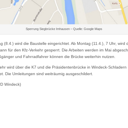
Sperrung Siegbrücke Imhausen – Quelle: Google Maps
g (8.4.) wird die Baustelle eingerichtet. Ab Montag (11.4.), 7 Uhr, wird 
ann für den Kfz-Verkehr gesperrt. Die Arbeiten werden im Mai abgesc
ßgänger und Fahrradfahrer können die Brücke weiterhin nutzen.
ehr wird über die K7 und die Präsidentenbrücke in Windeck-Schladern
et. Die Umleitungen sind weiträumig ausgeschildert.
PD Windeck)