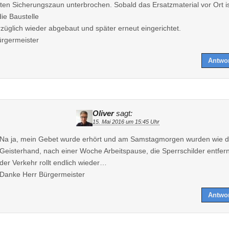
ten Sicherungszaun unterbrochen. Sobald das Ersatzmaterial vor Ort is
die Baustelle
züglich wieder abgebaut und später erneut eingerichtet.
ürgermeister
Antwo
Oliver
sagt:
15. Mai 2016 um 15:45 Uhr
Na ja, mein Gebet wurde erhört und am Samstagmorgen wurden wie d
Geisterhand, nach einer Woche Arbeitspause, die Sperrschilder entfe
der Verkehr rollt endlich wieder…
Danke Herr Bürgermeister
Antwo