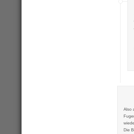
Also 
Fugen
wiede
Die B