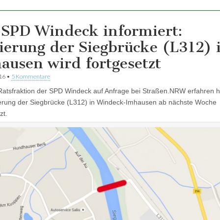
 SPD Windeck informiert‎:
ierung der Siegbrücke (L312) 
ausen wird fortgesetzt
016
•
5 Kommentare
Ratsfraktion der SPD Windeck auf Anfrage bei Straßen.NRW erfahren ha
erung der Siegbrücke (L312) in Windeck-Imhausen ab nächste Woche
zt.