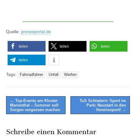
Quelle:
presseportal.de
teilen
teilen
teilen
teilen
Tags:
Fahrradfahrer
Unfall
Werfen
Post
← Top-Events am Kloster
TuS Schladern: Sport im
Marienthal – Sommer soll
Park: Neustart in den
navigation
Sorgen vergessen machen
Vereinssport! →
Schreibe einen Kommentar